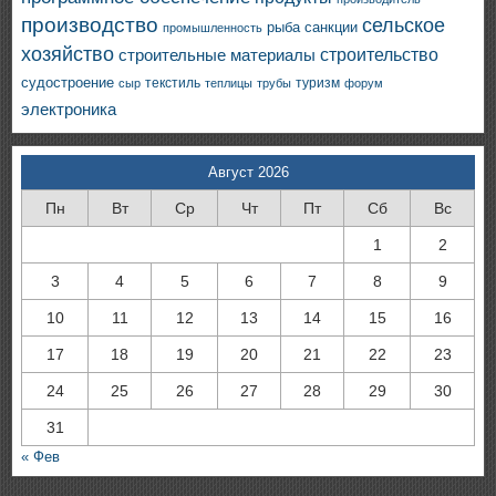
производство
сельское
санкции
рыба
промышленность
хозяйство
строительство
строительные материалы
судостроение
текстиль
туризм
сыр
теплицы
трубы
форум
электроника
Август 2026
Пн
Вт
Ср
Чт
Пт
Сб
Вс
1
2
3
4
5
6
7
8
9
10
11
12
13
14
15
16
17
18
19
20
21
22
23
24
25
26
27
28
29
30
31
« Фев