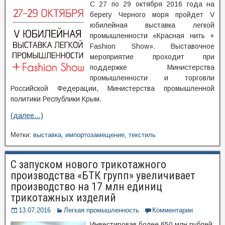
С 27 по 29 октября 2016 года на
берегу Черного моря пройдет V
юбилейная выставка легкой
промышленности «Красная нить +
Fashion Show». Выставочное
мероприятие проходит при
поддержке Министерства
промышленности и торговли
Российской Федерации, Министерства промышленной
политики Республики Крым.
(далее…)
Метки:
выставка
,
импортозамещение
,
текстиль
С запуском нового трикотажного
производства «БТК групп» увеличивает
производство на 17 млн единиц
трикотажных изделий
13.07.2016
Легкая промышленность
Комментарии
Инвестировав более 650 млн рублей,