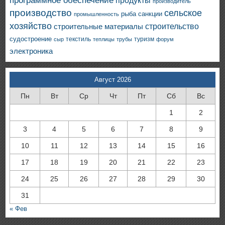
программное обеспечение
продукты
производитель
производство
сельское
санкции
рыба
промышленность
хозяйство
строительство
строительные материалы
судостроение
текстиль
туризм
сыр
теплицы
трубы
форум
электроника
Август 2026
Пн
Вт
Ср
Чт
Пт
Сб
Вс
1
2
3
4
5
6
7
8
9
10
11
12
13
14
15
16
17
18
19
20
21
22
23
24
25
26
27
28
29
30
31
« Фев