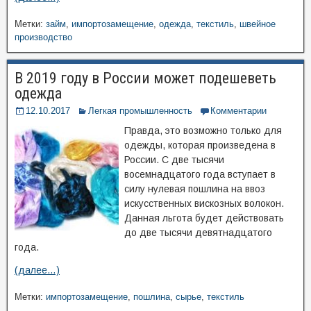
Метки:
займ
,
импортозамещение
,
одежда
,
текстиль
,
швейное
производство
В 2019 году в России может подешеветь
одежда
12.10.2017
Легкая промышленность
Комментарии
Правда, это возможно только для
одежды, которая произведена в
России. С две тысячи
восемнадцатого года вступает в
силу нулевая пошлина на ввоз
искусственных вискозных волокон.
Данная льгота будет действовать
до две тысячи девятнадцатого
года.
(далее…)
Метки:
импортозамещение
,
пошлина
,
сырье
,
текстиль