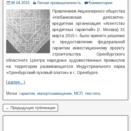
08.04.2015
Легкая промышленность
Комментарии
Правлением Акционерного общества
«Небанковская депозитно-
кредитная организация «Агентство
кредитных гарантий» (г. Москва) 31
марта 2015 г. было принято решение
о предоставлении федеральной
гарантии инвестиционному проекту
строительства Оренбургского
областного Центра народных художественных промыслов
на территории развивающегося Индустриального парка
«Оренбургский пуховый платок» в г. Оренбурге.
(далее…)
Метки:
гарантии
,
импортозамещение
,
МСП
,
текстиль
← Предыдущие публикации