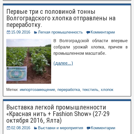
Первые три с половиной тонны
Волгоградского хлопка отправлены на
переработку.
15.09.2016
Легкая промышленность
Комментарии
В Волгоградской области впервые
собрали урожай хлопка, причем в
промышленном масштабе.
(далее…)
Метки:
импортозамещение
,
переработка
,
текстиль
,
хлопок
Выставка легкой промышленности
«Красная нить + Fashion Show» (27-29
октября 2016, Ялта)
02.08.2016
Выставки и мероприятия
Комментарии