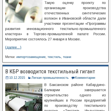
Такую оценку проекту по
организации производства
отечественных синтетических
волокон в Ивановской области дали
участники презентации «Программы
развития инновационного текстильно-промышленного
кластера» в Торгово-промышленной палате России.
Мероприятие состоялось 27 января в Москве.
(далее…)
Метки:
импортозамещение
,
текстиль
,
ткани
В КБР возводится текстильный гигант
10.12.2015
Легкая промышленность
Комментарии
В Баксанском районе Кабардино-
Балкарии завершается
строительство одного из
крупнейших в России предприятий
по производству текстильного
полотна «Текстиль Индустрия»,