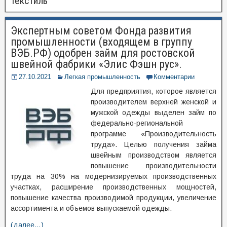
текстиль
Экспертным советом Фонда развития
промышленности (входящем в группу
ВЭБ.РФ) одобрен займ для ростовской
швейной фабрики «Элис Фэшн рус».
27.10.2021
Легкая промышленность
Комментарии
Для предприятия, которое является
производителем верхней женской и
мужской одежды выделен займ по
федерально-региональной
программе «Производительность
труда». Целью получения займа
швейным производством является
повышение производительности
труда на 30% на модернизируемых производственных
участках, расширение производственных мощностей,
повышение качества производимой продукции, увеличение
ассортимента и объемов выпускаемой одежды.
(далее…)