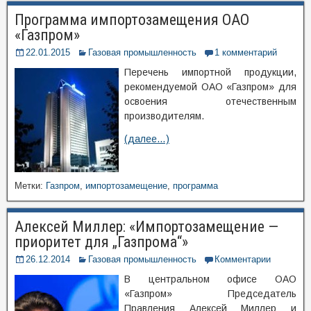
Программа импортозамещения ОАО
«Газпром»
22.01.2015
Газовая промышленность
1 комментарий
Перечень импортной продукции,
рекомендуемой ОАО «Газпром» для
освоения отечественным
производителям.
(далее…)
Метки:
Газпром
,
импортозамещение
,
программа
Алексей Миллер: «Импортозамещение —
приоритет для „Газпрома“»
26.12.2014
Газовая промышленность
Комментарии
В центральном офисе ОАО
«Газпром» Председатель
Правления Алексей Миллер и