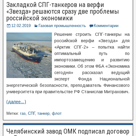
Закладкой СПГ-танкеров на верфи
«Звезда» решаются сразу две проблемы
российской экономики
12.02.2019
Газовая промышленность
Комментарии
Решение строить СПГ-танкеры на
российской верфи «Звезда» для
«Арктик СПГ-2» – попытка найти
оптимальный путь по
импортозамещению и развитию
экономики. Об этом ФБА «Экономика
сегодня» рассказал ведущий
эксперт Фонда Национальной
энергетической безопасности, преподаватель Финансового
университета при правительстве РФ Станислав Митрахович.
(далее…)
Метки:
газ
,
СПГ
,
танкер
,
флот
Челябинский завод ОМК подписал договор