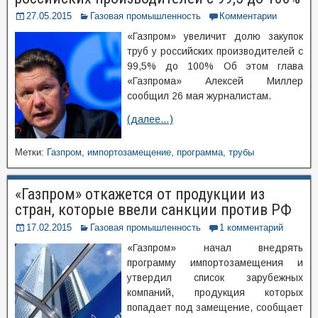
27.05.2015
Газовая промышленность
Комментарии
«Газпром» увеличит долю закупок
труб у российских производителей с
99,5% до 100% Об этом глава
«Газпрома» Алексей Миллер
сообщил 26 мая журналистам.
(далее…)
Метки:
Газпром
,
импортозамещение
,
программа
,
трубы
«Газпром» откажется от продукции из
стран, которые ввели санкции против РФ
17.02.2015
Газовая промышленность
1 комментарий
«Газпром» начал внедрять
программу импортозамещения и
утвердил список зарубежных
компаний, продукция которых
попадает под замещение, сообщает