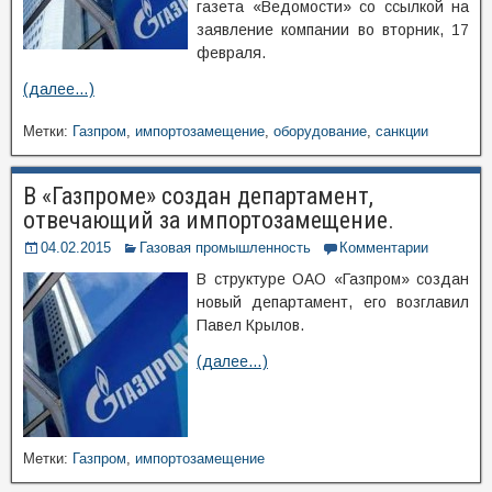
газета «Ведомости» со ссылкой на
заявление компании во вторник, 17
февраля.
(далее…)
Метки:
Газпром
,
импортозамещение
,
оборудование
,
санкции
В «Газпроме» создан департамент,
отвечающий за импортозамещение.
04.02.2015
Газовая промышленность
Комментарии
В структуре ОАО «Газпром» создан
новый департамент, его возглавил
Павел Крылов.
(далее…)
Метки:
Газпром
,
импортозамещение