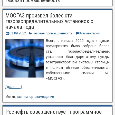
Газовая промышленность
МОСГАЗ произвел более ста
газораспределительных установок с
начала года
01.09.2022
Газовая промышленность
Комментарии
Всего с начала 2022 года в цехах
предприятия было собрано более
ста газораспределительных
установок: благодаря этому нужды
газотранспортной системы столицы
в полном объеме обеспечиваются
собственными силами АО
«МОСГАЗ».
(далее…)
Метки:
газ
,
импортозамещение
Роснефть совершенствует программное