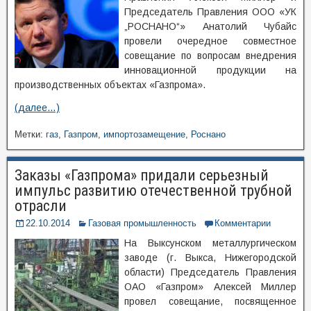
Председатель Правления ООО «УК
„РОСНАНО“» Анатолий Чубайс
провели очередное совместное
совещание по вопросам внедрения
инновационной продукции на
производственных объектах «Газпрома».
(далее…)
Метки:
газ
,
Газпром
,
импортозамещение
,
Роснано
Заказы «Газпрома» придали серьезный
импульс развитию отечественной трубной
отрасли
22.10.2014
Газовая промышленность
Комментарии
На Выксунском металлургическом
заводе (г. Выкса, Нижегородской
области) Председатель Правления
ОАО «Газпром» Алексей Миллер
провел совещание, посвященное