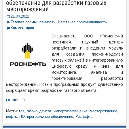
обеспечение для разработки газовых
месторождений
21.04.2021
Газовая промышленность
,
Нефтяная промышленность
Комментарии
Специалисты ООО «Тюменский
нефтяной научный центр»
разработали и внедрили модуль
для создания прокси-моделей
газовых залежей в интегрированную
цифровую среду «РН-КИН» для
мониторинга, анализа и
проектирования разработки
месторождений. Новый программный продукт существенно
сокращает время разработки газового объекта.
(далее…)
Метки:
газ
,
газоконденсат
,
импортозамещение
,
месторождение
,
нефть
,
ПО
,
программное обеспечение
,
Роснефть