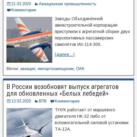
21.03.2020
Авиационная промышленность
Комментарии
Заводы Объединённой
авиастроительной корпорации
приступили к агрегатной сборке двух
перспективных пассажирских
самолётов Ил-114-300.
(далее…)
Метки:
авиация
,
импортозамещение
,
ОАК
В России возобновят выпуск агрегатов
для обновленных «Белых лебедей»
13.03.2020
ВПК
Комментарии
ТНУК работает от маршевого
двигателя НК-32 либо от
вспомогательной силовой установки
ТА-12А.