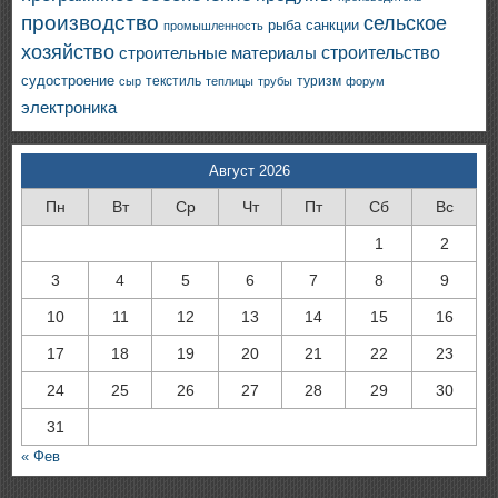
производство
сельское
санкции
рыба
промышленность
хозяйство
строительство
строительные материалы
судостроение
текстиль
туризм
сыр
теплицы
трубы
форум
электроника
Август 2026
Пн
Вт
Ср
Чт
Пт
Сб
Вс
1
2
3
4
5
6
7
8
9
10
11
12
13
14
15
16
17
18
19
20
21
22
23
24
25
26
27
28
29
30
31
« Фев