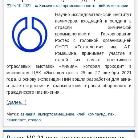
25.10.2021
Химическая промышленность
Комментарии
Научно-исследовательский институт
полимеров, входящий в холдинг в
отрасли химической
промышленности Госкорпорации
Ростех с головной организацией
ОНПП «Технология» им. А.Г.
Ромашина, принимает участие в
одной из самых престижных
отраслевых выставок «Химия», которая проходит в
московском ЦВК «Экспоцентр» с 25 по 27 октября 2021
года. В основу экспозиции НИИ вошли разработки для авиа-
и ракетостроения и транспортной отрасли оборонного и
гражданского назначения.
(далее…)
Метки:
авиация
,
импортозамещение
,
клей
,
компаунд
,
пвх
,
пенопласт
,
стекло