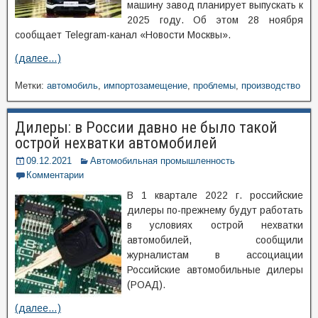
машину завод планирует выпускать к
2025 году. Об этом 28 ноября
сообщает Telegram-канал «Новости Москвы».
(далее…)
Метки:
автомобиль
,
импортозамещение
,
проблемы
,
производство
Дилеры: в России давно не было такой
острой нехватки автомобилей
09.12.2021
Автомобильная промышленность
Комментарии
В 1 квартале 2022 г. российские
дилеры по-прежнему будут работать
в условиях острой нехватки
автомобилей, сообщили
журналистам в ассоциации
Российские автомобильные дилеры
(РОАД).
(далее…)