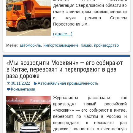
делегация Свердловской области во
главе с министром промышленности
и науки региона Сергеем
Пересторониным.
(далее…)
Метки:
автомобиль
,
импортозамещение
,
Камаз
,
производство
«Мы возродили Москвич» — его собирают
в Китае, перевозят и перепродают в два
раза дороже
30.11.2022
Автомобильная промышленность
Комментарии
Журналисты рассказали, как
производят новый российский
«Москвич» — его собирают в Китае,
перевозят по частям в Россию и
перепродают в несколько раз
дороже; полностью отечественную