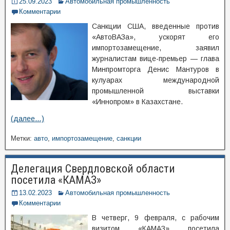
25.09.2023
Автомобильная промышленность
Комментарии
Санкции США, введенные против
«АвтоВАЗа», ускорят его
импортозамещение, заявил
журналистам вице-премьер — глава
Минпромторга Денис Мантуров в
кулуарах международной
промышленной выставки
«Иннопром» в Казахстане.
(далее…)
Метки:
авто
,
импортозамещение
,
санкции
Делегация Свердловской области
посетила «КАМАЗ»
13.02.2023
Автомобильная промышленность
Комментарии
В четверг, 9 февраля, с рабочим
визитом «КАМАЗ» посетила