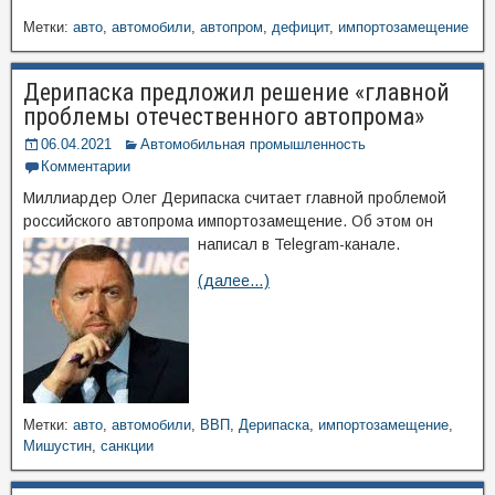
Метки:
авто
,
автомобили
,
автопром
,
дефицит
,
импортозамещение
Дерипаска предложил решение «главной
проблемы отечественного автопрома»
06.04.2021
Автомобильная промышленность
Комментарии
Миллиардер Олег Дерипаска считает главной проблемой
российского автопрома импортозамещение. Об этом он
написал в Telegram-канале.
(далее…)
Метки:
авто
,
автомобили
,
ВВП
,
Дерипаска
,
импортозамещение
,
Мишустин
,
санкции