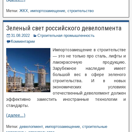
Метки:
ЖКХ
,
импортозамещение
,
строительство
Зеленый свет российского девелопмента
31.08.2022
Строительная промышленность
Комментарии
Импортозамещение в строительстве
— это не только про сталь, лифты и
лакокрасочную продукцию.
Зарубежное наследие имеет
большой вес в сфере зеленого
строительства. И в новых
экономических условиях
отечественный девелопмент должен
эффективно заместить иностранные технологии и
стандарты.
(далее…)
Метки:
девелопмент
,
импортозамещение
,
строительные