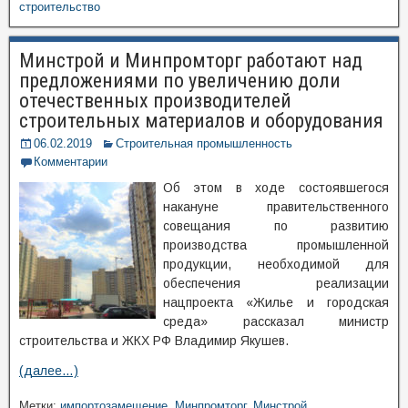
строительство
Минстрой и Минпромторг работают над
предложениями по увеличению доли
отечественных производителей
строительных материалов и оборудования
06.02.2019
Строительная промышленность
Комментарии
Об этом в ходе состоявшегося
накануне правительственного
совещания по развитию
производства промышленной
продукции, необходимой для
обеспечения реализации
нацпроекта «Жилье и городская
среда» рассказал министр
строительства и ЖКХ РФ Владимир Якушев.
(далее…)
Метки:
импортозамещение
,
Минпромторг
,
Минстрой
,