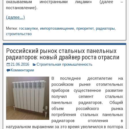
оказываемым иностранными лицами» (далее –
постановление).
(далее…)
Метки:
госзакупки
,
импортозамещение
,
приоритет
,
радиаторы
,
строительство
Российский рынок стальных панельных
радиаторов: новый драйвер роста отрасли
21.06.2016
Строительная промышленность
Комментарии
В последнее десятилетие на
российском рынке отопительных
приборов существенное развитие
получил сегмент стальных
панельных радиаторов. Общий
объем российского рынка
потребления стальных панельных
радиаторов отопления в
натуральном выражении за это время увеличился в полтора