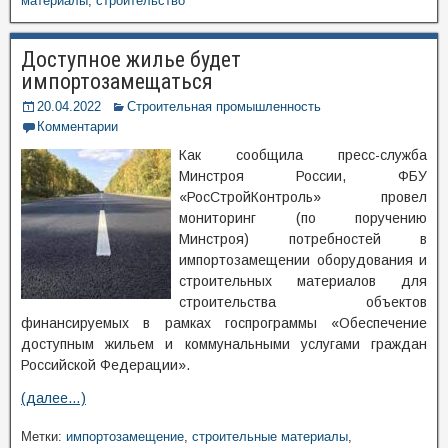
материалы
,
строительство
Доступное жилье будет
импортозамещаться
20.04.2022
Строительная промышленность
Комментарии
Как сообщила пресс-служба
Минстроя России, ФБУ
«РосСтройКонтроль» провел
мониторинг (по поручению
Минстроя) потребностей в
импортозамещении оборудования и
строительных материалов для
строительства объектов
финансируемых в рамках госпрограммы «Обеспечение
доступным жильем и коммунальными услугами граждан
Российской Федерации».
(далее…)
Метки:
импортозамещение
,
строительные материалы
,