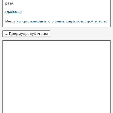
раза.
(далее…)
Метки:
импортозамещение
,
отопление
,
радиаторы
,
строительство
← Предыдущие публикации