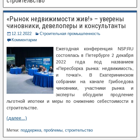
строительство
«Рынок недвижимости жив!» – уверены
чиновники, девелоперы и консультанты
12.12.2022
Строительная промышленность
Комментарии
Ежегодная конференция NSP.RU
состоялась в Петербурге 2 декабря
2022 года под названием
«Пересборка рынка: недвижимость,
и точка!». В Екатерининском
собрании на канале Грибоедова
чиновники, участники рынка и
эксперты обсудили продление
льготной ипотеки и меры по снижению себестоимости в
строительстве.
(далее…)
Метки:
поддержка
,
проблемы
,
строительство