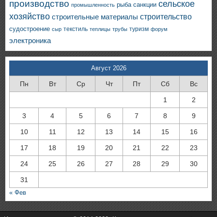
производство
сельское
санкции
рыба
промышленность
хозяйство
строительство
строительные материалы
судостроение
текстиль
туризм
сыр
теплицы
трубы
форум
электроника
Август 2026
Пн
Вт
Ср
Чт
Пт
Сб
Вс
1
2
3
4
5
6
7
8
9
10
11
12
13
14
15
16
17
18
19
20
21
22
23
24
25
26
27
28
29
30
31
« Фев