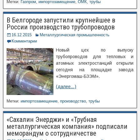
Метки:
Газпром
,
импортозамещение
,
ОМК
,
трубы
В Белгороде запустили крупнейшее в
России производство трубопроводов
16.12.2015
Металлургическая промышленность
Комментарии
Новый цех по выпуску
трубопроводов для тепловых и
атомных электростанций открыли
сегодня на площадке завода
«Энергомаш-БЗЭМ».
(далее…)
Метки:
импортозамещение
,
производство
,
трубы
«Сахалин Энерджи» и «Трубная
металлургическая компания» подписали
меморандум о сотрудничестве