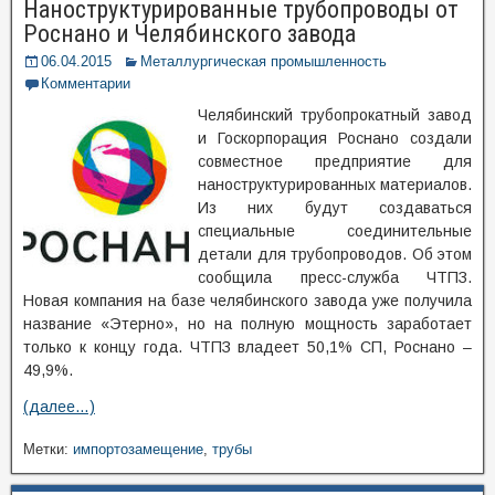
Наноструктурированные трубопроводы от
Роснано и Челябинского завода
06.04.2015
Металлургическая промышленность
Комментарии
Челябинский трубопрокатный завод
и Госкорпорация Роснано создали
совместное предприятие для
наноструктурированных материалов.
Из них будут создаваться
специальные соединительные
детали для трубопроводов. Об этом
сообщила пресс-служба ЧТПЗ.
Новая компания на базе челябинского завода уже получила
название «Этерно», но на полную мощность заработает
только к концу года. ЧТПЗ владеет 50,1% СП, Роснано –
49,9%.
(далее…)
Метки:
импортозамещение
,
трубы