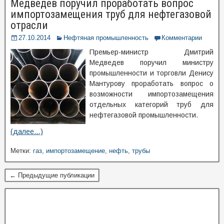
Медведев поручил проработать вопрос
импортозамещения труб для нефтегазовой
отрасли
27.10.2014
Нефтяная промышленность
Комментарии
Премьер-министр Дмитрий
Медведев поручил министру
промышленности и торговли Денису
Мантурову проработать вопрос о
возможности импортозамещения
отдельных категорий труб для
нефтегазовой промышленности.
(далее…)
Метки:
газ
,
импортозамещение
,
нефть
,
трубы
← Предыдущие публикации