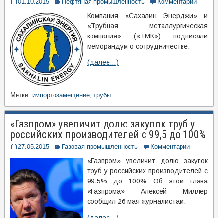
01.10.2015
Нефтяная промышленность
Комментарии
Компания «Сахалин Энерджи» и
«Трубная металлургическая
компания» («ТМК») подписали
меморандум о сотрудничестве.
(далее…)
Метки:
импортозамещение
,
трубы
«Газпром» увеличит долю закупок труб у
российских производителей с 99,5 до 100%
27.05.2015
Газовая промышленность
Комментарии
«Газпром» увеличит долю закупок
труб у российских производителей с
99,5% до 100% Об этом глава
«Газпрома» Алексей Миллер
сообщил 26 мая журналистам.
(далее…)