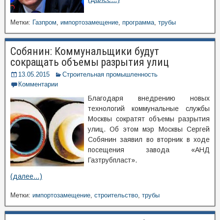
Метки:
Газпром
,
импортозамещение
,
программа
,
трубы
Собянин: Коммунальщики будут
сокращать объемы разрытия улиц
13.05.2015
Строительная промышленность
Комментарии
Благодаря внедрению новых
технологий коммунальные службы
Москвы сократят объемы разрытия
улиц. Об этом мэр Москвы Сергей
Собянин заявил во вторник в ходе
посещения завода «АНД
Газтрубпласт».
(далее…)
Метки:
импортозамещение
,
строительство
,
трубы