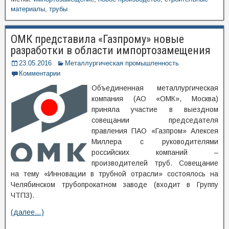
материалы
,
трубы
ОМК представила «Газпрому» новые
разработки в области импортозамещения
23.05.2016
Металлургическая промышленность
Комментарии
Объединенная металлургическая
компания (АО «ОМК», Москва)
приняла участие в выездном
совещании председателя
правления ПАО «Газпром» Алексея
Миллера с руководителями
российских компаний –
производителей труб. Совещание
на тему «Инновации в трубной отрасли» состоялось на
Челябинском трубопрокатном заводе (входит в Группу
ЧТПЗ).
(далее…)