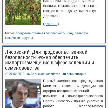
кустарники: смородина, малина,
ежевика, крыжовник заложат на 1
гектаре от 800 до 3,5 тысяч штук
деревьев.
(далее…)
Метки:
продовольственная безопасность
,
сад
,
сельское
хозяйство
,
фрукты
Лисовский: Для продовольственной
безопасности нужно обеспечить
импортозамещение в сфере селекции и
семеноводства
07.02.2019
Сельское хозяйство
Комментарии
Первый заместитель председателя
Комитета Совета Федерации по
аграрно-продовольственной
политике и природопользованию
Сергей Лисовский принял участие в
работе Всероссийского