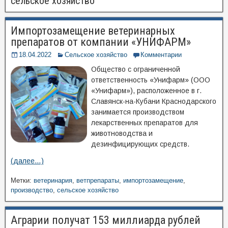
сельское хозяйство
Импортозамещение ветеринарных
препаратов от компании «УНИФАРМ»
18.04.2022
Сельское хозяйство
Комментарии
Общество с ограниченной
ответственность «Унифарм» (ООО
«Унифарм»), расположенное в г.
Славянск-на-Кубани Краснодарского
занимается производством
лекарственных препаратов для
животноводства и
дезинфицирующих средств.
(далее…)
Метки:
ветеринария
,
ветпрепараты
,
импортозамещение
,
производство
,
сельское хозяйство
Аграрии получат 153 миллиарда рублей