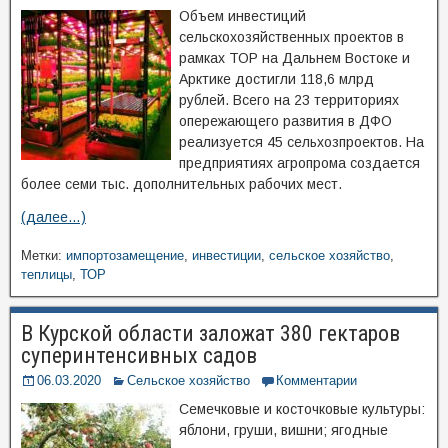
Объем инвестиций
сельскохозяйственных проектов в
рамках ТОР на Дальнем Востоке и
Арктике достигли 118,6 млрд
рублей. Всего на 23 территориях
опережающего развития в ДФО
реализуется 45 сельхозпроектов. На
предприятиях агропрома создается
более семи тыс. дополнительных рабочих мест.
(далее…)
Метки:
импортозамещение
,
инвестиции
,
сельское хозяйство
,
теплицы
,
ТОР
В Курской области заложат 380 гектаров
суперинтенсивных садов
06.03.2020
Сельское хозяйство
Комментарии
Семечковые и косточковые культуры:
яблони, груши, вишни; ягодные