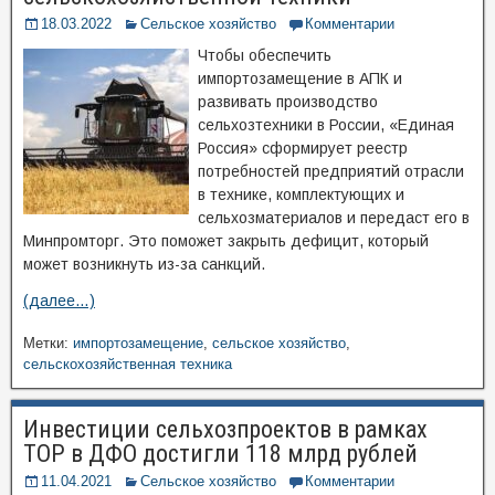
18.03.2022
Сельское хозяйство
Комментарии
Чтобы обеспечить
импортозамещение в АПК и
развивать производство
сельхозтехники в России, «Единая
Россия» сформирует реестр
потребностей предприятий отрасли
в технике, комплектующих и
сельхозматериалов и передаст его в
Минпромторг. Это поможет закрыть дефицит, который
может возникнуть из-за санкций.
(далее…)
Метки:
импортозамещение
,
сельское хозяйство
,
сельскохозяйственная техника
Инвестиции сельхозпроектов в рамках
ТОР в ДФО достигли 118 млрд рублей
11.04.2021
Сельское хозяйство
Комментарии