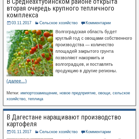
В Среднеахтубинском районе открыта
вторая очередь крупного тепличного
комплекса
03.11.2017
Сельское хозяйство
Комментарии
Волгоградская область будет
круглый год с овощами собственного
производства — количество
площадей закрытого грунта
позволяют накормить и
волгоградцев, и поставлять
продукцию в другие регионы.
(далее…)
Метки:
импортозамещение
,
новое предприятие
,
овощи
,
сельское
хозяйство
,
теплица
В Дагестане наращивают производство
картофеля
01.11.2017
Сельское хозяйство
Комментарии