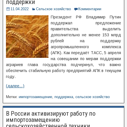
поддержки
11.04.2022
Сельское хозяйство
Комментарии
Президент РФ Владимир Путин
поддержал предложение
правительства выделить
дополнительно не менее 153 млрд
рублей на поддержку
агропромышленного комплекса
(АПК). Как передаёт ТАСС, 5 апреля
на совещании по мерам поддержки
аграриев глава государства подчеркнул, что важно
обеспечить стабильную работу предприятий АПК в текущем
году.
(далее…)
Метки:
импортозамещение
,
поддержка
,
сельское хозяйство
В России активизируют работу по
импортозамещению
сельскохозяйственной техники