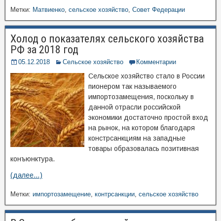
Метки:
Матвиенко
,
сельское хозяйство
,
Совет Федерации
Холод о показателях сельского хозяйства
РФ за 2018 год
05.12.2018
Сельское хозяйство
Комментарии
Сельское хозяйство стало в России
пионером так называемого
импортозамещения, поскольку в
данной отрасли российской
экономики достаточно простой вход
на рынок, на котором благодаря
констрсанкциям на западные
товары образовалась позитивная
конъюнктура.
(далее…)
Метки:
импортозамещение
,
контрсанкции
,
сельское хозяйство