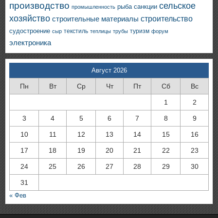
производство
сельское
санкции
рыба
промышленность
хозяйство
строительство
строительные материалы
судостроение
текстиль
туризм
сыр
теплицы
трубы
форум
электроника
Август 2026
Пн
Вт
Ср
Чт
Пт
Сб
Вс
1
2
3
4
5
6
7
8
9
10
11
12
13
14
15
16
17
18
19
20
21
22
23
24
25
26
27
28
29
30
31
« Фев