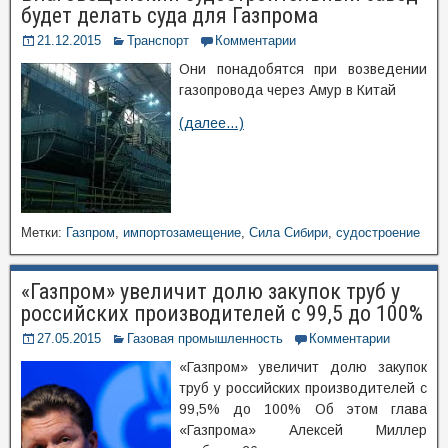
будет делать суда для Газпрома
21.12.2015
Транспорт
Комментарии
Они понадобятся при возведении
газопровода через Амур в Китай
(далее…)
Метки:
Газпром
,
импортозамещение
,
Сила Сибири
,
судостроение
«Газпром» увеличит долю закупок труб у
российских производителей с 99,5 до 100%
27.05.2015
Газовая промышленность
Комментарии
«Газпром» увеличит долю закупок
труб у российских производителей с
99,5% до 100% Об этом глава
«Газпрома» Алексей Миллер