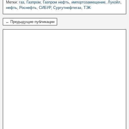
Метки:
газ
,
Газпром
,
Газпром нефть
,
импортозамещение
,
Лукойл
,
нефть
,
Роснефть
,
СИБУР
,
Сургутнефтегаз
,
ТЭК
← Предыдущие публикации