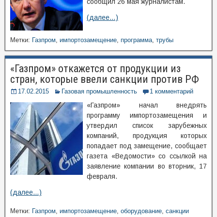
сообщил 26 мая журналистам.
(далее…)
Метки:
Газпром
,
импортозамещение
,
программа
,
трубы
«Газпром» откажется от продукции из
стран, которые ввели санкции против РФ
17.02.2015
Газовая промышленность
1 комментарий
«Газпром» начал внедрять
программу импортозамещения и
утвердил список зарубежных
компаний, продукция которых
попадает под замещение, сообщает
газета «Ведомости» со ссылкой на
заявление компании во вторник, 17
февраля.
(далее…)
Метки:
Газпром
,
импортозамещение
,
оборудование
,
санкции