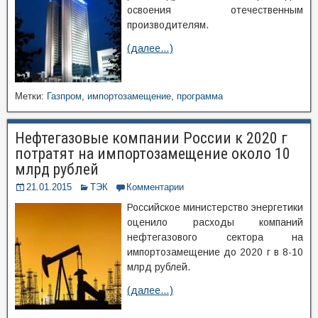
освоения отечественным
производителям.
(далее…)
Метки:
Газпром
,
импортозамещение
,
программа
Нефтегазовые компании России к 2020 г
потратят на импортозамещение около 10
млрд рублей
21.01.2015
ТЭК
Комментарии
Российское министерство энергетики
оценило расходы компаний
нефтегазового сектора на
импортозамещение до 2020 г в 8-10
млрд рублей.
(далее…)