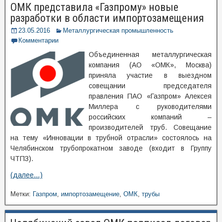
ОМК представила «Газпрому» новые
разработки в области импортозамещения
23.05.2016
Металлургическая промышленность
Комментарии
Объединенная металлургическая
компания (АО «ОМК», Москва)
приняла участие в выездном
совещании председателя
правления ПАО «Газпром» Алексея
Миллера с руководителями
российских компаний –
производителей труб. Совещание
на тему «Инновации в трубной отрасли» состоялось на
Челябинском трубопрокатном заводе (входит в Группу
ЧТПЗ).
(далее…)
Метки:
Газпром
,
импортозамещение
,
ОМК
,
трубы