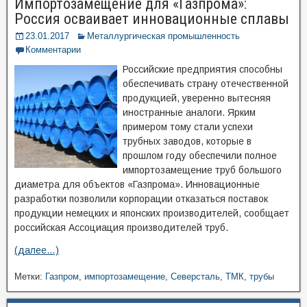
Импортозамещение для «Газпрома»:
Россия осваивает инновационные сплавы
23.01.2017
Металлургическая промышленность
Комментарии
Российские предприятия способны
обеспечивать страну отечественной
продукцией, уверенно вытесняя
иностранные аналоги. Ярким
примером тому стали успехи
трубных заводов, которые в
прошлом году обеспечили полное
импортозамещение труб большого
диаметра для объектов «Газпрома». Инновационные
разработки позволили корпорации отказаться поставок
продукции немецких и японских производителей, сообщает
российская Ассоциация производителей труб.
(далее…)
Метки:
Газпром
,
импортозамещение
,
Северсталь
,
ТМК
,
трубы