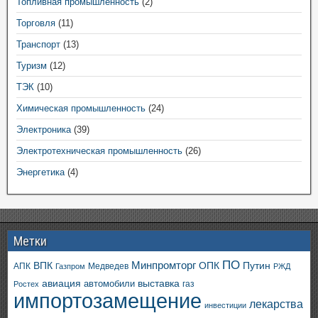
Топливная промышленность
(2)
Торговля
(11)
Транспорт
(13)
Туризм
(12)
ТЭК
(10)
Химическая промышленность
(24)
Электроника
(39)
Электротехническая промышленность
(26)
Энергетика
(4)
Метки
ПО
ВПК
Минпромторг
ОПК
Путин
АПК
Медведев
Газпром
РЖД
авиация
выставка
автомобили
газ
Ростех
импортозамещение
лекарства
инвестиции