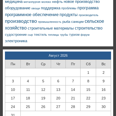
медицина
новое производство
нефть
металлургия
молоко
программа
оборудование
поддержка
проблемы
овощи
программное обеспечение
продукты
производитель
производство
сельское
санкции
рыба
промышленность
хозяйство
строительство
строительные материалы
судостроение
текстиль
туризм
сыр
теплицы
трубы
форум
электроника
Август 2026
Пн
Вт
Ср
Чт
Пт
Сб
Вс
1
2
3
4
5
6
7
8
9
10
11
12
13
14
15
16
17
18
19
20
21
22
23
24
25
26
27
28
29
30
31