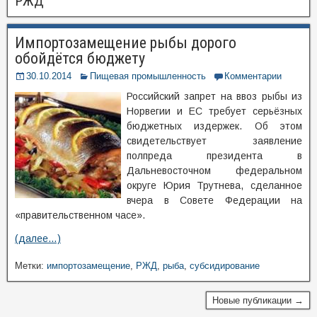
РЖД
Импортозамещение рыбы дорого
обойдётся бюджету
30.10.2014
Пищевая промышленность
Комментарии
Российский запрет на ввоз рыбы из
Норвегии и ЕС требует серьёзных
бюджетных издержек. Об этом
свидетельствует заявление
полпреда президента в
Дальневосточном федеральном
округе Юрия Трутнева, сделанное
вчера в Совете Федерации на
«правительственном часе».
(далее…)
Метки:
импортозамещение
,
РЖД
,
рыба
,
субсидирование
Новые публикации →