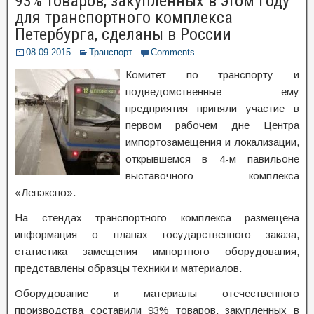
93% товаров, закупленных в этом году
для транспортного комплекса
Петербурга, сделаны в России
08.09.2015
Транспорт
Comments
Комитет по транспорту и
подведомственные ему
предприятия приняли участие в
первом рабочем дне Центра
импортозамещения и локализации,
открывшемся в 4-м павильоне
выставочного комплекса
«Ленэкспо».
На стендах транспортного комплекса размещена
информация о планах государственного заказа,
статистика замещения импортного оборудования,
представлены образцы техники и материалов.
Оборудование и материалы отечественного
производства составили 93% товаров, закупленных в