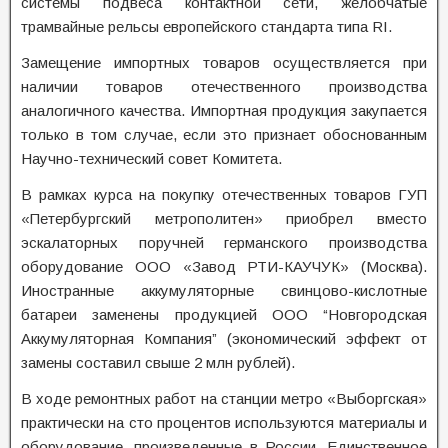
системы подвеса контактной сети, желобчатые
трамвайные рельсы европейского стандарта типа RI.
Замещение импортных товаров осуществляется при
наличии товаров отечественного производства
аналогичного качества. Импортная продукция закупается
только в том случае, если это признает обоснованным
Научно-технический совет Комитета.
В рамках курса на покупку отечественных товаров ГУП
«Петербургский метрополитен» приобрел вместо
эскалаторных поручней германского производства
оборудование ООО «Завод РТИ-КАУЧУК» (Москва).
Иностранные аккумуляторные свинцово-кислотные
батареи заменены продукцией ООО “Новгородская
Аккумуляторная Компания” (экономический эффект от
замены составил свыше 2 млн рублей).
В ходе ремонтных работ на станции метро «Выборгская»
практически на сто процентов используются материалы и
оборудование, произведенные в России. Единственное