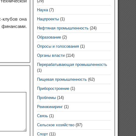
технической
(29)
Наука
(7)
-клубов она
Нацпроекты
(1)
ь финансами.
Нефтяная промышленность
(24)
Образование
(2)
Опросы и голосования
(1)
Органы власти
(114)
Перерабатывающая промышленность
(1)
Пищевая промышленность
(62)
Приборостроение
(1)
Проблемы
(14)
Реинжиниринг
(1)
Связь
(1)
Сельское хозяйство
(97)
Спорт
(11)