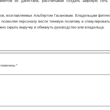
иентов из Дагестана, рассчитывая создать широкую сеть 
бов, возглавляемых Альбертом Гасановым. Владельцам фитнес
 позволяя персоналу вести теневую политику и спекулироват
но скрыть выручку и обмануть руководство или владельца.
я помечены
*