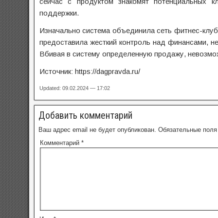
сейчас с продуктом знакомят потенциальных кл
поддержки.
Изначально система объединила сеть фитнес-клу
предоставила жесткий контроль над финансами, не
Вбивая в систему определенную продажу, невозмож
Источник: https://dagpravda.ru/
Updated: 09.02.2024 — 17:02
Добавить комментарий
Ваш адрес email не будет опубликован.
Обязательные пол
Комментарий
*