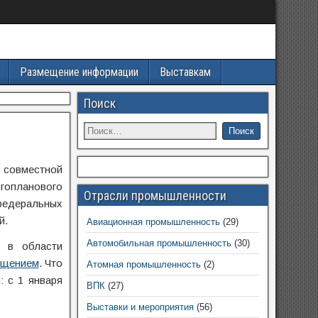
Размещение информации
Выставкам
Поиск
 совместной
гопланового
Отрасли промышленности
 федеральных
й.
Авиационная промышленность
(29)
Автомобильная промышленность
(30)
е в области
ещением
. Что
Атомная промышленность
(2)
: с 1 января
ВПК
(27)
Выставки и мероприятия
(56)