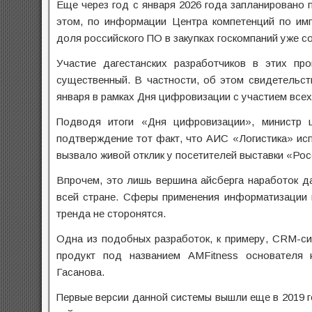
Еще через год с января 2026 года запланировано 
этом, по информации Центра компетенций по им
доля российского ПО в закупках госкомпаний уже с
Участие дагестанских разработчиков в этих пр
существенный. В частности, об этом свидетельст
января в рамках Дня цифровизации с участием всех
Подводя итоги «Дня цифровизации», министр 
подтверждение тот факт, что АИС «Логистика» ис
вызвало живой отклик у посетителей выставки «Рос
Впрочем, это лишь вершина айсберга наработок д
всей стране. Сферы применения информатизации 
тренда не сторонятся.
Одна из подобных разработок, к примеру, CRM-си
продукт под названием AMFitness основателя к
Гасанова.
Первые версии данной системы вышли еще в 2019 г