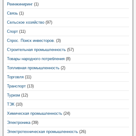
Реинжиниринг
(1)
Связь
(1)
Сельское хозяйство
(97)
Спорт
(11)
Спрос. Поиск инвесторов.
(3)
Строительная промышленность
(57)
Товары народного потребления
(8)
Топливная промышленность
(2)
Торговля
(11)
Транспорт
(13)
Туризм
(12)
ТЭК
(10)
Химическая промышленность
(24)
Электроника
(39)
Электротехническая промышленность
(26)