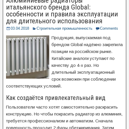
Алюминиевые радиаторы
итальянского бренда Global:
особенности и правила эксплуатации
для длительного использования
03.04.2018
Строительная промышленность
Comments
Продукция, выпускаемая под
брендом Global надёжно закрепила
позиции на российском рынке.
Китайские аналоги уступают по
качеству до 4-х раз. Но
длительный эксплуатационный
срок возможен при соблюдении
соответствующих условий.
Как создаётся привлекательный вид
Пользователи часто хотят самостоятельно раскрасить
конструкцию. Но чтобы покрасить радиатор из алюминия,
требуется профессионализм и автоматизм. Сначала
поверхность проходит 2 фазы обезжиривания. Затем