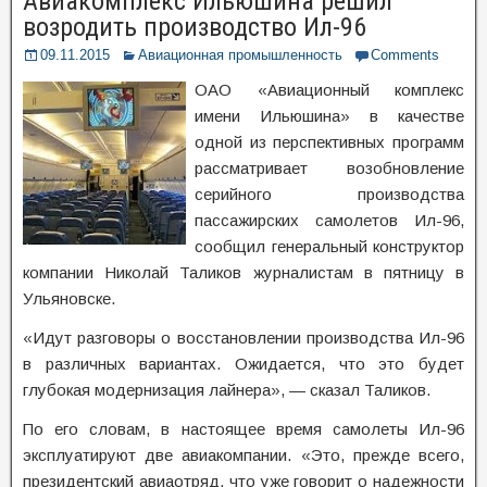
Авиакомплекс Ильюшина решил
возродить производство Ил-96
09.11.2015
Авиационная промышленность
Comments
ОАО «Авиационный комплекс
имени Ильюшина» в качестве
одной из перспективных программ
рассматривает возобновление
серийного производства
пассажирских самолетов Ил-96,
сообщил генеральный конструктор
компании Николай Таликов журналистам в пятницу в
Ульяновске.
«Идут разговоры о восстановлении производства Ил-96
в различных вариантах. Ожидается, что это будет
глубокая модернизация лайнера», — сказал Таликов.
По его словам, в настоящее время самолеты Ил-96
эксплуатируют две авиакомпании. «Это, прежде всего,
президентский авиаотряд, что уже говорит о надежности