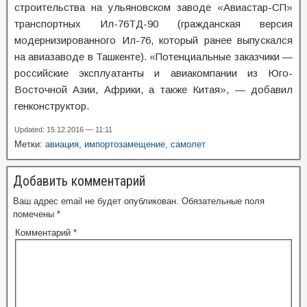
строительства на ульяновском заводе «Авиастар-СП»
транспортных Ил-76ТД-90 (гражданская версия
модернизированного Ил-76, который ранее выпускался
на авиазаводе в Ташкенте). «Потенциальные заказчики —
российские эксплуатанты и авиакомпании из Юго-
Восточной Азии, Африки, а также Китая», — добавил
генконструктор.
Updated: 15.12.2016 — 11:11
Метки:
авиация
,
импортозамещение
,
самолет
Добавить комментарий
Ваш адрес email не будет опубликован.
Обязательные поля
помечены
*
Комментарий
*