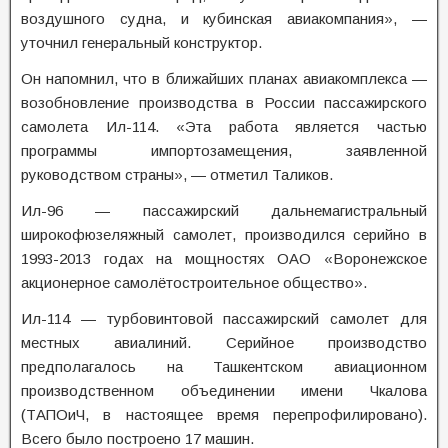
воздушного судна, и кубинская авиакомпания», —
уточнил генеральный конструктор.
Он напомнил, что в ближайших планах авиакомплекса —
возобновление производства в России пассажирского
самолета Ил-114. «Эта работа является частью
программы импортозамещения, заявленной
руководством страны», — отметил Таликов.
Ил-96 — пассажирский дальнемагистральный
широкофюзеляжный самолет, производился серийно в
1993-2013 годах на мощностях ОАО «Воронежское
акционерное самолётостроительное общество».
Ил-114 — турбовинтовой пассажирский самолет для
местных авиалиний. Серийное производство
предполагалось на Ташкентском авиационном
производственном объединении имени Чкалова
(ТАПОиЧ, в настоящее время перепрофилировано).
Всего было построено 17 машин.