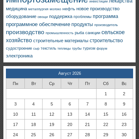
лекарства
инвестиции
медицина
новое производство
нефть
металлургия
молоко
программа
оборудование
поддержка
проблемы
овощи
программное обеспечение
продукты
производитель
производство
сельское
санкции
рыба
промышленность
хозяйство
строительство
строительные материалы
судостроение
текстиль
туризм
сыр
теплицы
трубы
форум
электроника
Август 2026
Пн
Вт
Ср
Чт
Пт
Сб
Вс
1
2
3
4
5
6
7
8
9
10
11
12
13
14
15
16
17
18
19
20
21
22
23
24
25
26
27
28
29
30