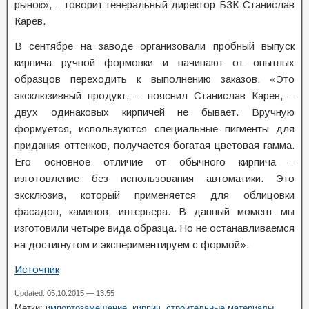
рынок», – говорит генеральный директор БЗК Станислав
Карев.
В сентябре на заводе организовали пробный выпуск
кирпича ручной формовки и начинают от опытных
образцов переходить к выполнению заказов. «Это
эксклюзивный продукт, – пояснил Станислав Карев, –
двух одинаковых кирпичей не бывает. Вручную
формуется, используются специальные пигменты для
придания оттенков, получается богатая цветовая гамма.
Его основное отличие от обычного кирпича –
изготовление без использования автоматики. Это
эксклюзив, который применяется для облицовки
фасадов, каминов, интерьера. В данный момент мы
изготовили четыре вида образца. Но не останавливаемся
на достигнутом и экспериментируем с формой».
Источник
Updated: 05.10.2015 — 13:55
Метки:
импортозамещение
,
кирпич
,
строительные материалы