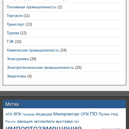
Топливная промышленность
(2)
Торговля
(11)
Транспорт
(13)
Туризм
(12)
ТЭК
(10)
Химическая промышленность
(24)
Электроника
(39)
Электротехническая промышленность
(26)
Энергетика
(4)
Метки
ПО
ВПК
Минпромторг
ОПК
Путин
АПК
Медведев
Газпром
РЖД
авиация
выставка
автомобили
газ
Ростех
импортозамещение