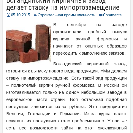
Богандинский кирпичный завод
делает ставку на импортозамещение
05.10.2015
Строительная промышленность
Comments
В сентябре на заводе
организовали пробный выпуск
кирпича ручной формовки и
начинают от опытных образцов
переходить к выполнению заказов.
Богандинский кирпичный завод
готовится к выпуску нового вида продукции. «Мы делаем
ставку на импортозамещение. Есть такой вид продукции
– полнотелый кирпич ручной формовки. В России он
изготавливается только на одном небольшом заводе в
европейской части страны. Вся остальная подобная
продукция завозится из-за рубежа. Это предприятия
Бельгии, Голландии и Германии. Из-за курса валют
покупать их продукцию стало проблематично. У нас же
есть все возможности зайти на этот эксклюзивный