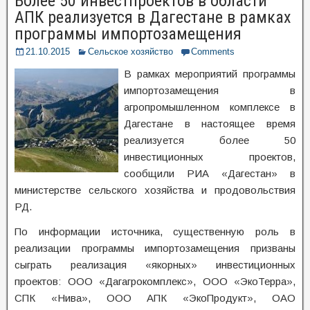
Более 50 инвестпроектов в области
АПК реализуется в Дагестане в рамках
программы импортозамещения
21.10.2015
Сельское хозяйство
Comments
В рамках мероприятий программы
импортозамещения в
агропромышленном комплексе в
Дагестане в настоящее время
реализуется более 50
инвестиционных проектов,
сообщили РИА «Дагестан» в
министерстве сельского хозяйства и продовольствия
РД.
По информации источника, существенную роль в
реализации программы импортозамещения призваны
сыграть реализация «якорных» инвестиционных
проектов: ООО «Дагагрокомплекс», ООО «ЭкоТерра»,
СПК «Нива», ООО АПК «ЭкоПродукт», ОАО