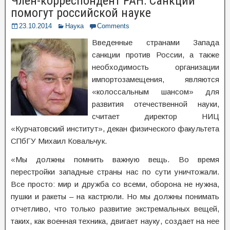
Член-корреспондент РАН: Санкции
помогут российской науке
23.10.2014
Наука
Comments
Введенные странами Запада
санкции против России, а также
необходимость организации
импортозамещения, являются
«колоссальным шансом» для
развития отечественной науки,
считает директор НИЦ
«Курчатовский институт», декан физического факультета
СПбГУ Михаил Ковальчук.
«Мы должны помнить важную вещь. Во время
перестройки западные страны нас по сути уничтожали.
Все просто: мир и дружба со всеми, оборона не нужна,
пушки и ракеты – на кастрюли. Но мы должны понимать
отчетливо, что только развитие экстремальных вещей,
таких, как военная техника, двигает науку, создает на нее