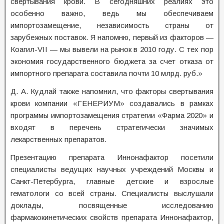
свертывания крови. В сегодняшних реалиях это
особенно важно, ведь мы обеспечиваем
импортозамещение, независимость страны от
зарубежных поставок. Я напомню, первый из факторов —
Коагил-VII — мы вывели на рынок в 2010 году. С тех пор
экономия государственного бюджета за счет отказа от
импортного препарата составила почти 10 млрд. руб.»
Д. А. Кудлай также напомнил, что факторы свертывания
крови компании «ГЕНЕРИУМ» создавались в рамках
программы импортозамещения стратегии «Фарма 2020» и
входят в перечень стратегически значимых
лекарственных препаратов.
Презентацию препарата Иннонафактор посетили
специалисты ведущих научных учреждений Москвы и
Санкт-Петербурга, главные детские и взрослые
гематологи со всей страны. Специалисты выслушали
доклады, посвященные исследованию
фармакокинетических свойств препарата Иннонафактор,