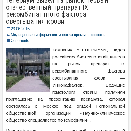
Генериум вывел на рынок первый
отечественный препарат IX
рекомбинантного фактора
свертывания крови
23.06.2015
Медицинская и фармацевтическая промышленность
Comments
Компания «ГЕНЕРИУМ», лидер
российских биотехнологий, вывела
на рынок препарат IX
рекомбинантного фактора
свертывания крови —
Иннонафактор. Ведущие
гематологи страны получили
приглашение на презентацию препарата, которая
состоялась в Москве под эгидой Региональной
общественной организации «Научно-клиническое
общество специалистов по гемофилии».
Иннонафактор — это первый отечественный