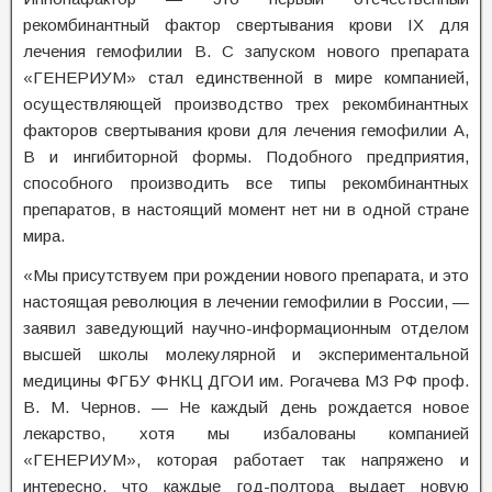
рекомбинантный фактор свертывания крови IX для
лечения гемофилии В. С запуском нового препарата
«ГЕНЕРИУМ» стал единственной в мире компанией,
осуществляющей производство трех рекомбинантных
факторов свертывания крови для лечения гемофилии А,
В и ингибиторной формы. Подобного предприятия,
способного производить все типы рекомбинантных
препаратов, в настоящий момент нет ни в одной стране
мира.
«Мы присутствуем при рождении нового препарата, и это
настоящая революция в лечении гемофилии в России, —
заявил заведующий научно-информационным отделом
высшей школы молекулярной и экспериментальной
медицины ФГБУ ФНКЦ ДГОИ им. Рогачева МЗ РФ проф.
В. М. Чернов. — Не каждый день рождается новое
лекарство, хотя мы избалованы компанией
«ГЕНЕРИУМ», которая работает так напряжено и
интересно, что каждые год-полтора выдает новую