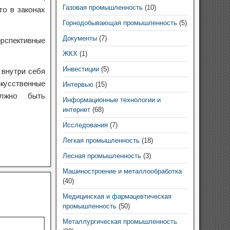
Газовая промышленность
(10)
то в законах
Горнодобывающая промышленность
(5)
Документы
(7)
рспективные
ЖКХ
(1)
Инвестиции
(5)
 внутри себя
скусственные
Интервью
(15)
лжно быть
Информационные технологии и
интернет
(68)
Исследования
(7)
Легкая промышленность
(18)
Лесная промышленность
(3)
Машиностроение и металлообработка
(40)
Медицинская и фармацевтическая
промышленность
(50)
Металлургическая промышленность