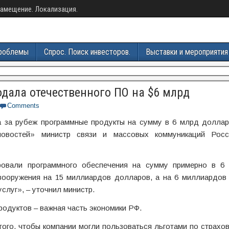
амещение. Локализация.
роблемы
Спрос. Поиск инвесторов.
Выставки и мероприятия
одала отечественного ПО на $6 млрд
Comments
 за рубеж программные продукты на сумму в 6 млрд долларо
овостей» министр связи и массовых коммуникаций Росс
ровали программного обеспечения на сумму примерно в 6
вооружения на 15 миллиардов долларов, а на 6 миллиардов
слуг», – уточнил министр.
родуктов – важная часть экономики РФ.
ого, чтобы компании могли пользоваться льготами по страхо