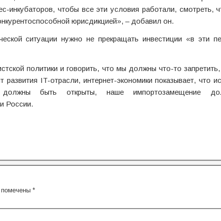
ес-инкубаторов, чтобы все эти условия работали, смотреть, ч
онкурентоспособной юрисдикцией», – добавил он.
еской ситуации нужно не прекращать инвестиции «в эти пе
стской политики и говорить, что мы должны что-то запретить,
т развития IT-отрасли, интернет-экономики показывает, что и
 должны быть открыты, наше импортозамещение до
и России.
я помечены
*