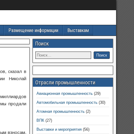
Размещение информации
Выставкам
Поиск
в, сказал в
ии Николай
Отрасли промышленности
Авиационная промышленность
(29)
 миллиардов
Автомобильная промышленность
(30)
 мы продали
Атомная промышленность
(2)
ВПК
(27)
Выставки и мероприятия
(56)
вым взносам,