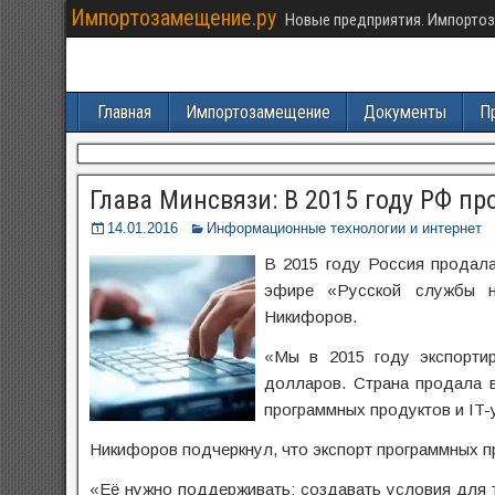
Импортозамещение.ру
Новые предприятия. Импортоз
Главная
Импортозамещение
Документы
П
Глава Минсвязи: В 2015 году РФ пр
14.01.2016
Информационные технологии и интернет
В 2015 году Россия продала
эфире «Русской службы н
Никифоров.
«Мы в 2015 году экспорти
долларов. Страна продала 
программных продуктов и IT-у
Никифоров подчеркнул, что экспорт программных п
«Её нужно поддерживать: создавать условия для т