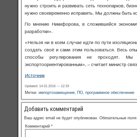
нужно строить и развивать сеть технопарков, бизн
нужно своевременно исправить. Мы должны быть к
По мнению Никифорова, в сложившейся экономич
разработки».
«Нельзя ни в коем случае идти по пути изоляциони
создать своё и сами этим пользоваться. Весь опы
способы регулирования не проходят. Мы
экспортоориентированным», – считает министр связ
Источник
Updated: 14.01.2016 — 12:33
Метки:
импортозамещение
,
ПО
,
программное обеспечение
Добавить комментарий
Ваш адрес email не будет опубликован.
Обязательные пол
Комментарий
*