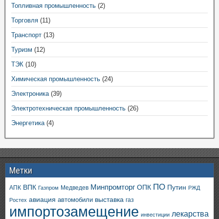
Топливная промышленность
(2)
Торговля
(11)
Транспорт
(13)
Туризм
(12)
ТЭК
(10)
Химическая промышленность
(24)
Электроника
(39)
Электротехническая промышленность
(26)
Энергетика
(4)
Метки
ПО
ВПК
Минпромторг
ОПК
Путин
АПК
Медведев
Газпром
РЖД
авиация
выставка
автомобили
газ
Ростех
импортозамещение
лекарства
инвестиции