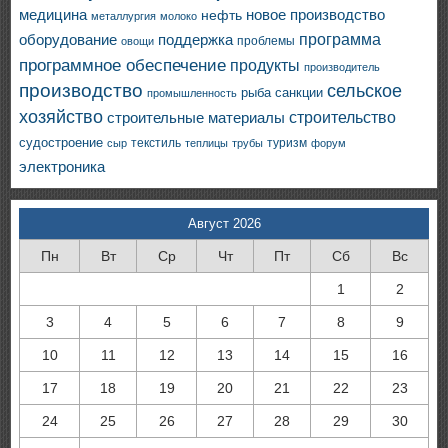
медицина
новое производство
нефть
металлургия
молоко
программа
оборудование
поддержка
проблемы
овощи
программное обеспечение
продукты
производитель
производство
сельское
санкции
рыба
промышленность
хозяйство
строительство
строительные материалы
судостроение
текстиль
туризм
сыр
теплицы
трубы
форум
электроника
Август 2026
Пн
Вт
Ср
Чт
Пт
Сб
Вс
1
2
3
4
5
6
7
8
9
10
11
12
13
14
15
16
17
18
19
20
21
22
23
24
25
26
27
28
29
30