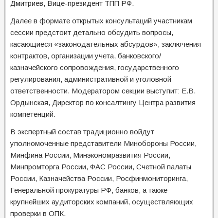
Дмитриев, Вице-президент ТПП РФ.
Далее в формате открытых консультаций участникам
сессии предстоит детально обсудить вопросы,
касающиеся «законодательных абсурдов», заключения
контрактов, организации учета, банковского/
казначейского сопровождения, государственного
регулирования, административной и уголовной
ответственности. Модератором секции выступит: Е.В.
Ордынская, Директор по консалтингу Центра развития
компетенций.
В экспертный состав традиционно войдут
уполномоченные представители Минобороны России,
Минфина России, Минэкономразвития России,
Минпромторга России, ФАС России, Счетной палаты
России, Казначейства России, Росфинмониторинга,
Генеральной прокуратуры РФ, банков, а также
крупнейших аудиторских компаний, осуществляющих
проверки в ОПК.