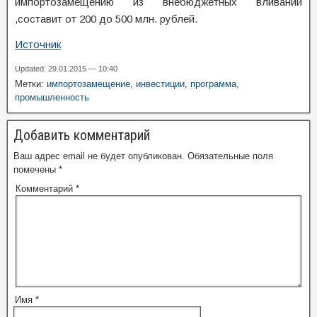
импортозамещению из внебюджетных вливаний
,составит от 200 до 500 млн. рублей.
Источник
Updated: 29.01.2015 — 10:40
Метки:
импортозамещение
,
инвестиции
,
программа
,
промышленность
Добавить комментарий
Ваш адрес email не будет опубликован.
Обязательные поля
помечены
*
Комментарий
*
Имя
*