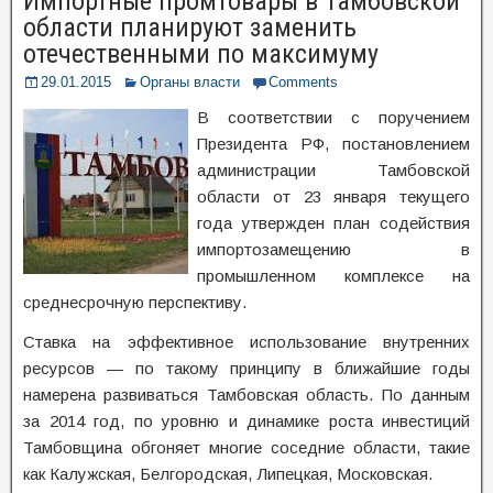
Импортные промтовары в Тамбовской
области планируют заменить
отечественными по максимуму
29.01.2015
Органы власти
Comments
В соответствии с поручением
Президента РФ, постановлением
администрации Тамбовской
области от 23 января текущего
года утвержден план содействия
импортозамещению в
промышленном комплексе на
среднесрочную перспективу.
Ставка на эффективное использование внутренних
ресурсов — по такому принципу в ближайшие годы
намерена развиваться Тамбовская область. По данным
за 2014 год, по уровню и динамике роста инвестиций
Тамбовщина обгоняет многие соседние области, такие
как Калужская, Белгородская, Липецкая, Московская.