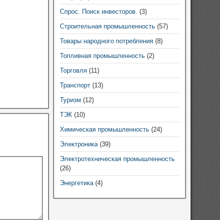
Спрос. Поиск инвесторов.
(3)
Строительная промышленность
(57)
Товары народного потребления
(8)
Топливная промышленность
(2)
Торговля
(11)
Транспорт
(13)
Туризм
(12)
ТЭК
(10)
Химическая промышленность
(24)
Электроника
(39)
Электротехническая промышленность
(26)
Энергетика
(4)