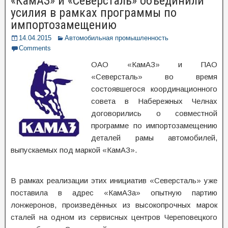
«КамАЗ» и «Северсталь» объединили
усилия в рамках программы по
импортозамещению
14.04.2015
Автомобильная промышленность
Comments
ОАО «КамАЗ» и ПАО
«Северсталь» во время
состоявшегося координационного
совета в Набережных Челнах
договорились о совместной
программе по импортозамещению
деталей рамы автомобилей,
выпускаемых под маркой «КамАЗ».
В рамках реализации этих инициатив «Северсталь» уже
поставила в адрес «КамАЗа» опытную партию
лонжеронов, произведённых из высокопрочных марок
сталей на одном из сервисных центров Череповецкого