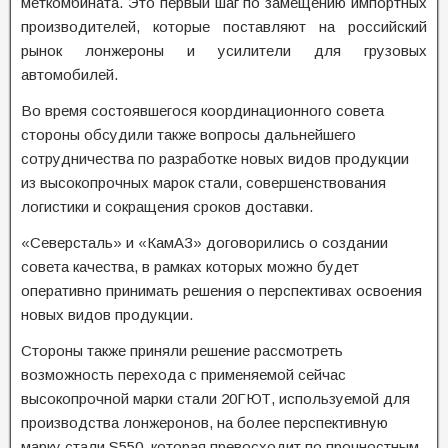
меткомбината. Это первый шаг по замещению импортных
производителей, которые поставляют на российский
рынок лонжероны и усилители для грузовых
автомобилей.
Во время состоявшегося координационного совета
стороны обсудили также вопросы дальнейшего
сотрудничества по разработке новых видов продукции
из высокопрочных марок стали, совершенствования
логистики и сокращения сроков доставки.
«Северсталь» и «КамАЗ» договорились о создании
совета качества, в рамках которых можно будет
оперативно принимать решения о перспективах освоения
новых видов продукции.
Стороны также приняли решение рассмотреть
возможность перехода с применяемой сейчас
высокопрочной марки стали 20ГЮТ, используемой для
производства лонжеронов, на более перспективную
марку стали S550, которая превосходит по прочностным