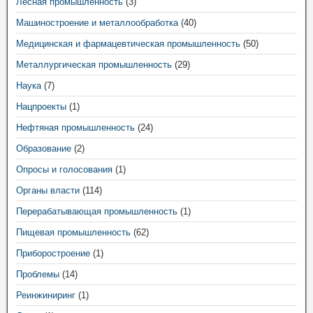
Лесная промышленность
(3)
Машиностроение и металлообработка
(40)
Медицинская и фармацевтическая промышленность
(50)
Металлургическая промышленность
(29)
Наука
(7)
Нацпроекты
(1)
Нефтяная промышленность
(24)
Образование
(2)
Опросы и голосования
(1)
Органы власти
(114)
Перерабатывающая промышленность
(1)
Пищевая промышленность
(62)
Приборостроение
(1)
Проблемы
(14)
Реинжиниринг
(1)