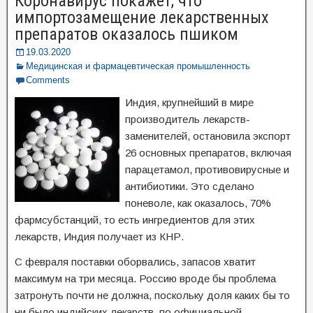
Коронавирус покажет, что
импортозамещение лекарственных
препаратов оказалось пшиком
19.03.2020
Медицинская и фармацевтическая промышленность
Comments
Индия, крупнейший в мире
производитель лекарств-
заменителей, остановила экспорт
26 основных препаратов, включая
парацетамол, противовирусные и
антибиотики. Это сделано
поневоле, как оказалось, 70%
фармсубстанций, то есть ингредиентов для этих
лекарств, Индия получает из КНР.
С февраля поставки оборвались, запасов хватит
максимум на три месяца. Россию вроде бы проблема
затронуть почти не должна, поскольку доля каких бы то
ни было индийских лекарств, по официальной