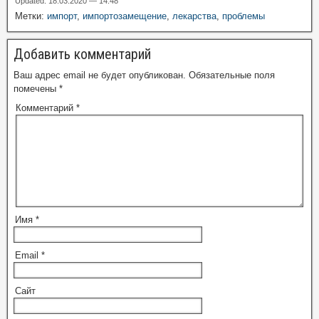
Updated: 18.03.2020 — 14:48
Метки:
импорт
,
импортозамещение
,
лекарства
,
проблемы
Добавить комментарий
Ваш адрес email не будет опубликован.
Обязательные поля
помечены
*
Комментарий
*
Имя
*
Email
*
Сайт