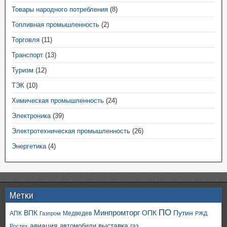
Товары народного потребления
(8)
Топливная промышленность
(2)
Торговля
(11)
Транспорт
(13)
Туризм
(12)
ТЭК
(10)
Химическая промышленность
(24)
Электроника
(39)
Электротехническая промышленность
(26)
Энергетика
(4)
Метки
ПО
ВПК
Минпромторг
ОПК
Путин
АПК
Медведев
Газпром
РЖД
авиация
выставка
автомобили
газ
Ростех