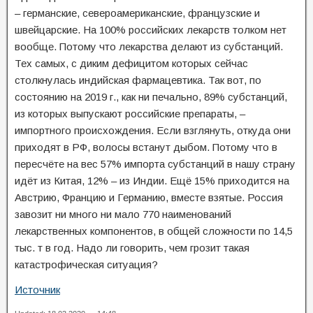
– германские, североамериканские, французские и
швейцарские. На 100% российских лекарств толком нет
вообще. Потому что лекарства делают из субстанций.
Тех самых, с диким дефицитом которых сейчас
столкнулась индийская фармацевтика. Так вот, по
состоянию на 2019 г., как ни печально, 89% субстанций,
из которых выпускают российские препараты, –
импортного происхождения. Если взглянуть, откуда они
приходят в РФ, волосы встанут дыбом. Потому что в
пересчёте на вес 57% импорта субстанций в нашу страну
идёт из Китая, 12% – из Индии. Ещё 15% приходится на
Австрию, Францию и Германию, вместе взятые. Россия
завозит ни много ни мало 770 наименований
лекарственных компонентов, в общей сложности по 14,5
тыс. т в год. Надо ли говорить, чем грозит такая
катастрофическая ситуация?
Источник