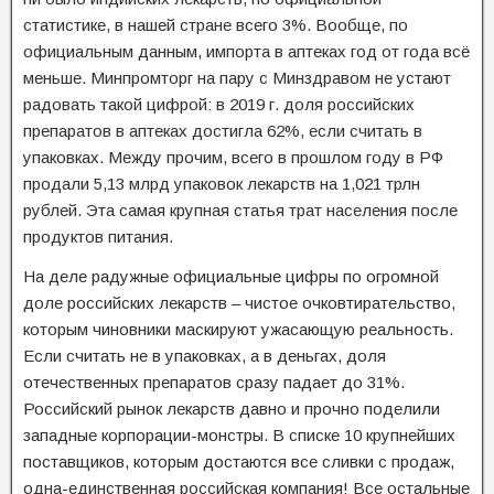
статистике, в нашей стране всего 3%. Вообще, по
официальным данным, импорта в аптеках год от года всё
меньше. Минпромторг на пару с Минздравом не устают
радовать такой цифрой: в 2019 г. доля российских
препаратов в аптеках достигла 62%, если считать в
упаковках. Между прочим, всего в прошлом году в РФ
продали 5,13 млрд упаковок лекарств на 1,021 трлн
рублей. Эта самая крупная статья трат населения после
продуктов питания.
На деле радужные официальные цифры по огромной
доле российских лекарств – чистое очковтирательство,
которым чиновники маскируют ужасающую реальность.
Если считать не в упаковках, а в деньгах, доля
отечественных препаратов сразу падает до 31%.
Российский рынок лекарств давно и прочно поделили
западные корпорации-монстры. В списке 10 крупнейших
поставщиков, которым достаются все сливки с продаж,
одна-единственная российская компания! Все остальные