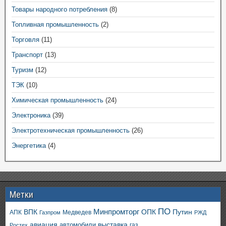
Товары народного потребления
(8)
Топливная промышленность
(2)
Торговля
(11)
Транспорт
(13)
Туризм
(12)
ТЭК
(10)
Химическая промышленность
(24)
Электроника
(39)
Электротехническая промышленность
(26)
Энергетика
(4)
Метки
ПО
ВПК
Минпромторг
ОПК
Путин
АПК
Медведев
Газпром
РЖД
авиация
выставка
автомобили
газ
Ростех