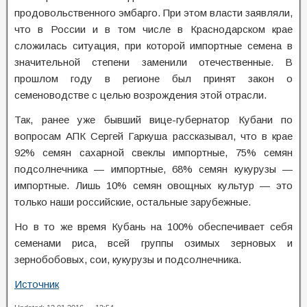
продовольственного эмбарго. При этом власти заявляли,
что в России и в том числе в Краснодарском крае
сложилась ситуация, при которой импортные семена в
значительной степени заменили отечественные. В
прошлом году в регионе был принят закон о
семеноводстве с целью возрождения этой отрасли.
Так, ранее уже бывший вице-губернатор Кубани по
вопросам АПК Сергей Гаркуша рассказывал, что в крае
92% семян сахарной свеклы импортные, 75% семян
подсолнечника — импортные, 68% семян кукурузы —
импортные. Лишь 10% семян овощных культур — это
только наши российские, остальные зарубежные.
Но в то же время Кубань на 100% обеспечивает себя
семенами риса, всей группы озимых зерновых и
зернобобовых, сои, кукурузы и подсолнечника.
Источник