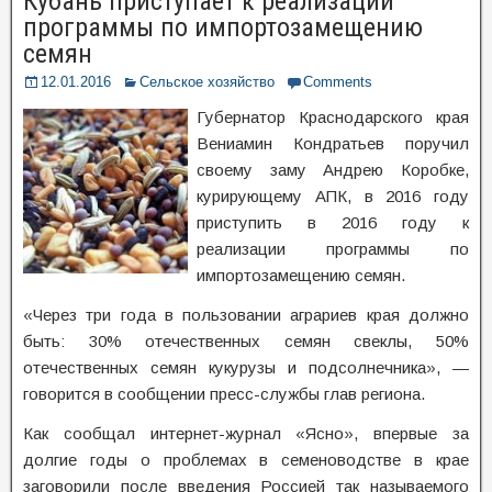
Кубань приступает к реализации
программы по импортозамещению
семян
12.01.2016
Сельское хозяйство
Comments
Губернатор Краснодарского края
Вениамин Кондратьев поручил
своему заму Андрею Коробке,
курирующему АПК, в 2016 году
приступить в 2016 году к
реализации программы по
импортозамещению семян.
«Через три года в пользовании аграриев края должно
быть: 30% отечественных семян свеклы, 50%
отечественных семян кукурузы и подсолнечника», —
говорится в сообщении пресс-службы глав региона.
Как сообщал интернет-журнал «Ясно», впервые за
долгие годы о проблемах в семеноводстве в крае
заговорили после введения Россией так называемого