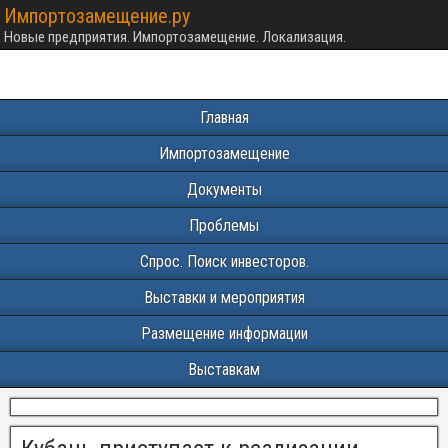
Импортозамещение.ру
Новые предприятия. Импортозамещение. Локализация.
Главная
Импортозамещение
Документы
Проблемы
Спрос. Поиск инвесторов.
Выставки и мероприятия
Размещение информации
Выставкам