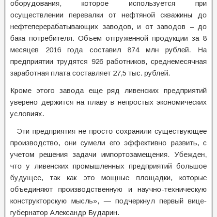
оборудования, которое используется при
осуществлении перевалки от нефтяной скважины до
нефтеперерабатывающих заводов, и от заводов – до
бака потребителя. Объем отгруженной продукции за 8
месяцев 2016 года составил 874 млн рублей. На
предприятии трудятся 926 работников, среднемесячная
заработная плата составляет 27,5 тыс. рублей.
Кроме этого завода еще ряд ливенских предприятий
уверено держится на плаву в непростых экономических
условиях.
– Эти предприятия не просто сохранили существующее
производство, они сумели его эффективно развить, с
учетом решения задачи импортозамещения. Убежден,
что у ливенских промышленных предприятий большое
будущее, так как это мощные площадки, которые
объединяют производственную и научно-техническую
конструкторскую мысль», — подчеркнул первый вице-
губернатор Александр Бударин.