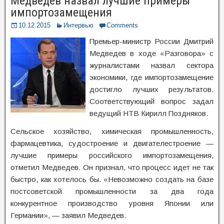
Медведев назвал лучшие примеры
импортозамещения
10.12.2015
Интервью
Comments
Премьер-министр России Дмитрий
Медведев в ходе «Разговора» с
журналистами назвал сектора
экономики, где импортозамещение
достигло лучших результатов.
Соответствующий вопрос задал
ведущий НТВ Кирилл Поздняков.
Сельское хозяйство, химическая промышленность,
фармацевтика, судостроение и двигателестроение —
лучшие примеры российского импортозамещения,
отметил Медведев. Он признал, что процесс идет не так
быстро, как хотелось бы. «Невозможно создать на базе
постсоветской промышленности за два года
конкурентное производство уровня Японии или
Германии», — заявил Медведев.