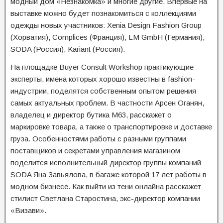
модный дом «Незнакомка» и многие другие. Впервые на
выставке можно будет познакомиться с коллекциями
одежды новых участников: Xenia Design Fashion Group
(Хорватия), Complices (Франция), LM GmbH (Германия),
SODA (Россия), Kariant (Россия).
На площадке Buyer Consult Workshop практикующие
эксперты, имена которых хорошо известны в fashion-
индустрии, поделятся собственным опытом решения
самых актуальных проблем. В частности Арсен Оганян,
владелец и директор бутика М63, расскажет о
маркировке товара, а также о транспортировке и доставке
груза. Особенностями работы с разными группами
поставщиков и секретами управления магазином
поделится исполнительный директор группы компаний
SODA Яна Завьялова, в багаже которой 17 лет работы в
модном бизнесе. Как выйти из тени онлайна расскажет
стилист Светлана Старостина, экс-директор компании
«Визави».