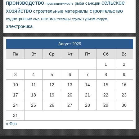
производство
сельское
санкции
рыба
промышленность
хозяйство
строительство
строительные материалы
судостроение
текстиль
туризм
сыр
теплицы
трубы
форум
электроника
Август 2026
Пн
Вт
Ср
Чт
Пт
Сб
Вс
1
2
3
4
5
6
7
8
9
10
11
12
13
14
15
16
17
18
19
20
21
22
23
24
25
26
27
28
29
30
31
« Фев