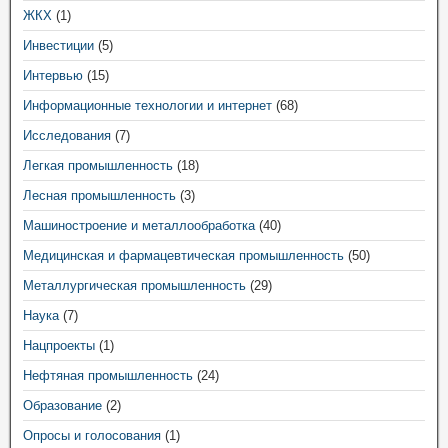
ЖКХ
(1)
Инвестиции
(5)
Интервью
(15)
Информационные технологии и интернет
(68)
Исследования
(7)
Легкая промышленность
(18)
Лесная промышленность
(3)
Машиностроение и металлообработка
(40)
Медицинская и фармацевтическая промышленность
(50)
Металлургическая промышленность
(29)
Наука
(7)
Нацпроекты
(1)
Нефтяная промышленность
(24)
Образование
(2)
Опросы и голосования
(1)