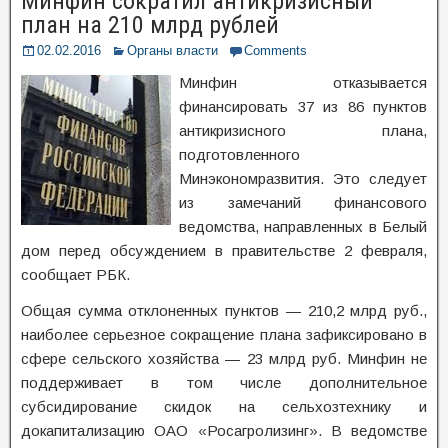
Минфин сократил антикризисный
план на 210 млрд рублей
02.02.2016
Органы власти
Comments
Минфин отказывается
финансировать 37 из 86 пунктов
антикризисного плана,
подготовленного
Минэкономразвития. Это следует
из замечаний финансового
ведомства, направленных в Белый
дом перед обсуждением в правительстве 2 февраля,
сообщает РБК.
Общая сумма отклоненных пунктов — 210,2 млрд руб.,
наиболее серьезное сокращение плана зафиксировано в
сфере сельского хозяйства — 23 млрд руб. Минфин не
поддерживает в том числе дополнительное
субсидирование скидок на сельхозтехнику и
докапитализацию ОАО «Росагролизинг». В ведомстве