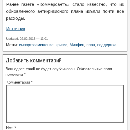
Ранее газете «Коммерсантъ» стало известно, что из
обновленного антикризисного плана изъяли почти все
расходы.
Источник
Updated: 02.02.2016 — 11:01
Метки:
импортозамещение
,
кризис
,
Минфин
,
план
,
поддержка
Добавить комментарий
Ваш адрес email не будет опубликован.
Обязательные поля
помечены
*
Комментарий
*
Имя
*