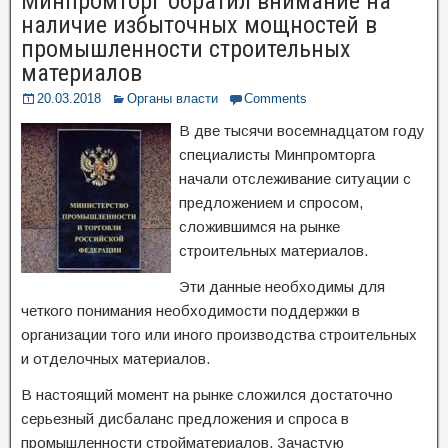
Минпромторг обратил внимание на
наличие избыточных мощностей в
промышленности строительных
материалов
20.03.2018
Органы власти
Comments
В две тысячи восемнадцатом году
специалисты Минпромторга
начали отслеживание ситуации с
предложением и спросом,
сложившимся на рынке
строительных материалов.
Эти данные необходимы для
четкого понимания необходимости поддержки в
организации того или иного производства строительных
и отделочных материалов.
В настоящий момент на рынке сложился достаточно
серьезный дисбаланс предложения и спроса в
промышленности стройматериалов. Зачастую