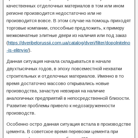
качественных отделочных материалов в том или ином
регионе производится недостаточно или не
производится вовсе. В этом случае на помощь приходят
торговые компании, способные предложить, к примеру
межкомнатные элитные двери из наличия или под заказ
(
https://dveribelorussii.com.ua/catalog/dveri/filter/dopolnitelno
-is-elitnyie/
).
Данная ситуация начала складываться в начале
двухтысячных годов, в эпоху повсеместной нехватки
строительных и отделочных материалов. Именно в то
время достаточно массово открывались новые
производства, зачастую невзирая на наличие
аналогичных предприятий в непосредственной близости.
Развитие проблемы привело к недозагруженности
производств.
Особенно остро данная ситуация встала в производстве
цемента. В советское время перевозки цемента при