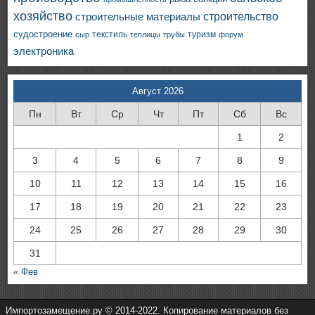
хозяйство
строительство
строительные материалы
судостроение
текстиль
туризм
сыр
теплицы
трубы
форум
электроника
Август 2026
Пн
Вт
Ср
Чт
Пт
Сб
Вс
1
2
3
4
5
6
7
8
9
10
11
12
13
14
15
16
17
18
19
20
21
22
23
24
25
26
27
28
29
30
31
« Фев
Импортозамещение.ру © 2014-2022. Копирование материалов без