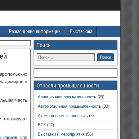
Размещение информации
Выставкам
Поиск
лей
вропольских
Владимиров в
Отрасли промышленности
Авиационная промышленность
(29)
ольшая часть
Автомобильная промышленность
(30)
Атомная промышленность
(2)
е планируют
ВПК
(27)
Выставки и мероприятия
(56)
у
шкафов для