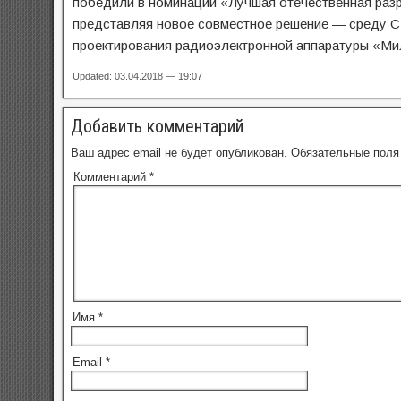
победили в номинации «Лучшая отечественная разр
представляя новое совместное решение — среду C
проектирования радиоэлектронной аппаратуры «Ми
Updated: 03.04.2018 — 19:07
Добавить комментарий
Ваш адрес email не будет опубликован.
Обязательные пол
Комментарий
*
Имя
*
Email
*