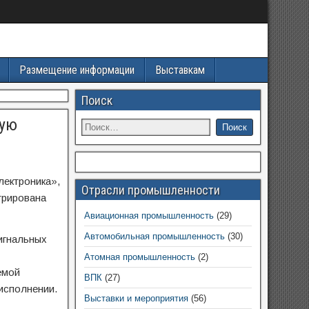
Размещение информации
Выставкам
Поиск
кую
ектроника»,
Отрасли промышленности
трирована
Авиационная промышленность
(29)
Автомобильная промышленность
(30)
игнальных
Атомная промышленность
(2)
емой
ВПК
(27)
исполнении.
Выставки и мероприятия
(56)