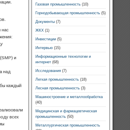
зации.
Газовая промышленность
(10)
Горнодобывающая промышленность
(5)
ов.
Документы
(7)
 нас
ЖКХ
(1)
жения:
Инвестиции
(5)
ду
Интервью
(15)
Информационные технологии и
(SMP) и
интернет
(68)
Исследования
(7)
а над
Легкая промышленность
(18)
обы каждый
Лесная промышленность
(3)
Машиностроение и металлообработка
(40)
реализовали
Медицинская и фармацевтическая
воду всех
промышленность
(50)
мы
Металлургическая промышленность