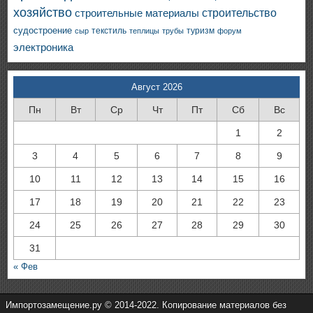
хозяйство
строительство
строительные материалы
судостроение
текстиль
туризм
сыр
теплицы
трубы
форум
электроника
Август 2026
Пн
Вт
Ср
Чт
Пт
Сб
Вс
1
2
3
4
5
6
7
8
9
10
11
12
13
14
15
16
17
18
19
20
21
22
23
24
25
26
27
28
29
30
31
« Фев
Импортозамещение.ру © 2014-2022. Копирование материалов без