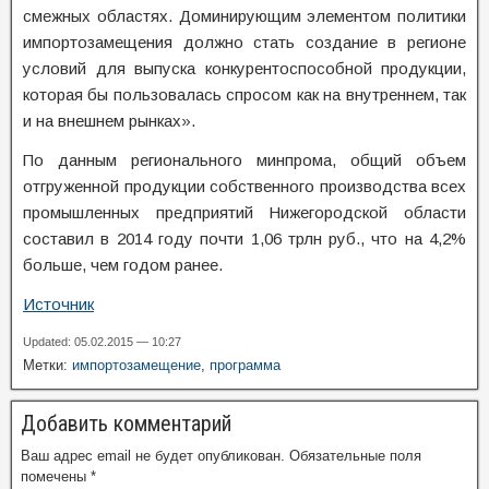
смежных областях. Доминирующим элементом политики
импортозамещения должно стать создание в регионе
условий для выпуска конкурентоспособной продукции,
которая бы пользовалась спросом как на внутреннем, так
и на внешнем рынках».
По данным регионального минпрома, общий объем
отгруженной продукции собственного производства всех
промышленных предприятий Нижегородской области
составил в 2014 году почти 1,06 трлн руб., что на 4,2%
больше, чем годом ранее.
Источник
Updated: 05.02.2015 — 10:27
Метки:
импортозамещение
,
программа
Добавить комментарий
Ваш адрес email не будет опубликован.
Обязательные поля
помечены
*