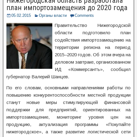
Нижегородская область разработала
план импортозамещения до 2020 года
05.02.2015
Органы власти
Comments
Правительство Нижегородской
области подготовило план
содействия импортозамещению на
территории региона на период
2015–2020 годов. Об этом вчера на
деловом завтраке, организованном
ИД «Коммерсантъ», сообщил
губернатор Валерий Шанцев.
По его словам, основными направлениями работы по
повышению конкурентоспособности местной продукции
станут новые меры стимулирующей финансовой
поддержки для предприятий, ориентированных на
импортозамещение, мониторинг уровня цен на
продукцию, актуализация программы «Покупайте
нижегородское», а также развитие логистической сети