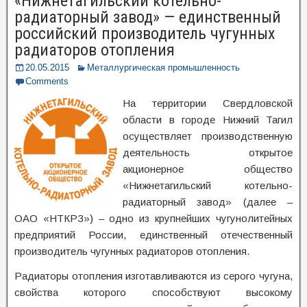
«Нижнетагильский котельно-
радиаторный завод» — единственный
российский производитель чугунных
радиаторов отопления
20.05.2015
Металлургическая промышленность
Comments
На территории Свердловской
области в городе Нижний Тагил
осуществляет производственную
деятельность открытое
акционерное общество
«Нижнетагильский котельно-
радиаторный завод» (далее –
ОАО «НТКРЗ») – одно из крупнейших чугунолитейных
предприятий России, единственный отечественный
производитель чугунных радиаторов отопления.
Радиаторы отопления изготавливаются из серого чугуна,
свойства которого способствуют высокому