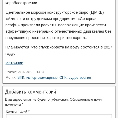
кораблестроении.
Центральное морское конструкторское бюро (ЦМКБ)
«Алмаз» и сотрудниками предприятия «Северная
верфь» произвели расчеты, позволяющие произвести
эффективную интеграцию отечественных двигателей без
нарушения проектных характеристик корвета.
Планируется, что спуск корвета на воду состоится в 2017
году.
Источник
Updated: 20.05.2016 — 14:24
Метки:
ВПК
,
импортозамещение
,
ОПК
,
судостроение
Добавить комментарий
Ваш адрес email не будет опубликован.
Обязательные поля
помечены
*
Комментарий
*