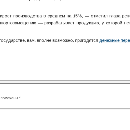
ирост производства в среднем на 15%, — отметил глава рег
мпортозамещению — разрабатывает продукцию, у которой нет
государстве, вам, вполне возможно, пригодятся
денежные пер
я помечены
*