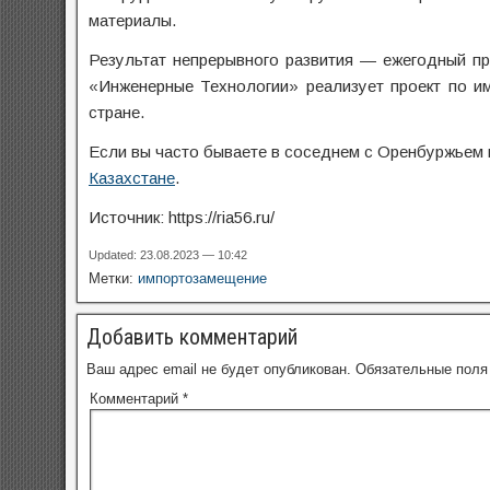
материалы.
Результат непрерывного развития — ежегодный пр
«Инженерные Технологии» реализует проект по и
стране.
Если вы часто бываете в соседнем с Оренбуржьем 
Казахстане
.
Источник: https://ria56.ru/
Updated: 23.08.2023 — 10:42
Метки:
импортозамещение
Добавить комментарий
Ваш адрес email не будет опубликован.
Обязательные пол
Комментарий
*