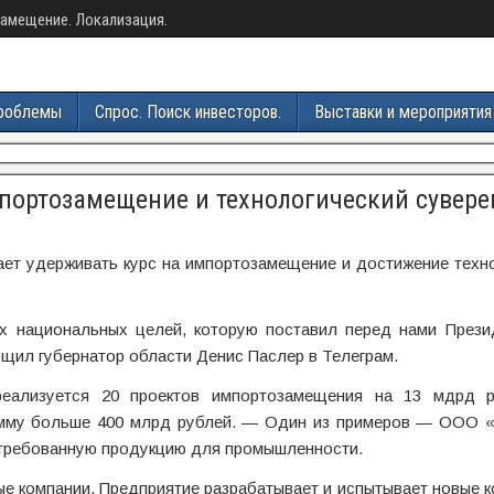
амещение. Локализация.
роблемы
Спрос. Поиск инвесторов.
Выставки и мероприятия
портозамещение и технологический сувере
ет удерживать курс на импортозамещение и достижение техно
х национальных целей, которую поставил перед нами Прези
щил губернатор области Денис Паслер в Телеграм.
реализуется 20 проектов импортозамещения на 13 мдрд 
умму больше 400 млрд рублей. — Один из примеров — ООО 
остребованную продукцию для промышленности.
 компании. Предприятие разрабатывает и испытывает новые к