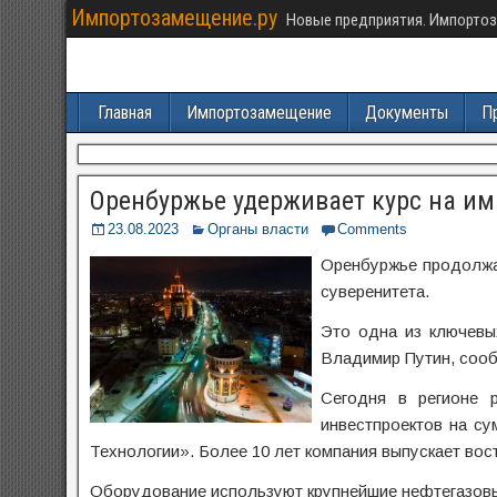
Импортозамещение.ру
Новые предприятия. Импортоз
Главная
Импортозамещение
Документы
П
Оренбуржье удерживает курс на им
23.08.2023
Органы власти
Comments
Оренбуржье продолжа
суверенитета.
Это одна из ключевы
Владимир Путин, сооб
Сегодня в регионе 
инвестпроектов на с
Технологии». Более 10 лет компания выпускает в
Оборудование используют крупнейшие нефтегазовые