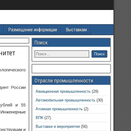
Размещение информации
Выставкам
Поиск
нитет
логического
Отрасли промышленности
дент России
Авиационная промышленность
(29)
Автомобильная промышленность
(30)
рублей и 55
Атомная промышленность
(2)
«Инженерные
ВПК
(27)
Выставки и мероприятия
(56)
онструкции и