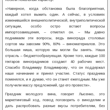
«Наверное, когда обстановка была благоприятная,
каждый хотел выжить один. А сейчас, в условиях
изменившейся внешнеполитической, внутриполитической
ситуации, особо остро встают вопросы
импортозамещения, – отметил он. – Мы давно
поднимаем эти вопросы, ведь винограда столовых
сортов мы завозим 90%, 80% – виноматериалов. Это
большая ниша, которую мы могли бы занять. Наша
отрасль – бюджетообразующая. Кроме того, каждые 100
гектаров виноградников создают 40 рабочих мест.
Спасибо Владимиру Владимирову, что он поддержал
наше начинание и принял участие. Статус праздника
поменялся, и я думаю, что он станет ежегодным. Мы уже
получили массу предложений, где его провести».
Праздник молодого вина, говорит Лысенко, это
маркетинговый ход, повод поговорить о виноделии и
дать распробовать разные вкусы потребителям, без