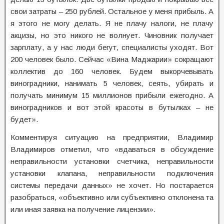
свои затраты – 250 рублей. Остальное у меня прибыль. А
я этого не могу делать. Я не плачу налоги, не плачу
акцизы, но это никого не волнует. Чиновник получает
зарплату, а у нас люди бегут, специалисты уходят. Вот
200 человек было. Сейчас «Вина Маджарии» сокращают
коллектив до 160 человек. Будем выкорчевывать
виноградники, нанимать 5 человек, сеять, убирать и
получать минимум 15 миллионов прибыли ежегодно. А
виноградников и вот этой красоты в бутылках – не
будет».
Комментируя ситуацию на предприятии, Владимир
Владимиров отметил, что «вдаваться в обсуждение
неправильности установки счетчика, неправильности
установки клапана, неправильности подключения
системы передачи данных» не хочет. Но постарается
разобраться, «объективно или субъективно отклонена та
или иная заявка на получение лицензии».