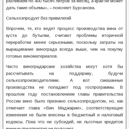
разливаем по 400 тысяч литров за месяц, а край не может
дать такие объемы», – поясняет Бурсанова.
Сельхозпродукт без привилегий
Впрочем, те, кто ведет процесс производства вина от
куста до бутылки, считают проблемы вторичной
переработки менее серьезными, поскольку затраты на
выращивание винограда всегда выше, чем на покупку
готовых виноматериалов.
Чисто виноградарские хозяйства могут хотя бы
рассчитывать на поддержку, будучи
сельхозпроизводителями. А вот смешанные
производства не попадают под госпрограммы. В
прошлом году постановлением главы правительства
России вино было признано сельхозпродуктом, но, как
отмечает глава «Вин Маджарии», соответствующие
изменения не были внесены в бюджетный и налоговый
кодексы. Пока что ни субсидий, ни льготных кредитов
винные предприятия не получают.