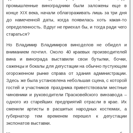
промышленные виноградники были заложены еще в
конце XIX века, начали облагораживать лишь за три дня
до намеченной даты, когда появилась хоть какая-то
определенность. Вдруг не приехал бы, и тогда ради чего
стараться?
Но Владимир Владимиров виноделов не обидел и
вниманием почтил. Около 40 краевых производителей
вина и винограда выставили свои бутылки, бочки,
саженцы и бокалы для дегустации на обычно пустующем
огороженном рынке справа от здания администрации.
Здесь же была установлена небольшая сцена, с которой
гостей и участников праздника приветствовали местные
чиновники и руководители Прасковейского винзавода –
одного из старейших предприятий отрасли в крае. Их
сменили артисты в расшитых народных костюмах, а
губернатор тем временем перешел к дегустации
экспонатов выставки.