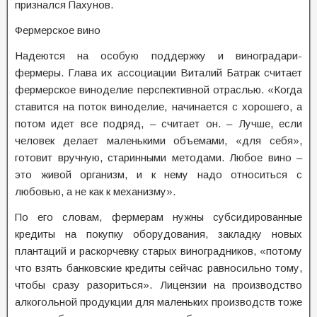
признался Пахунов.
Фермерское вино
Надеются на особую поддержку и виноградари-
фермеры. Глава их ассоциации Виталий Батрак считает
фермерское виноделие перспективной отраслью. «Когда
ставится на поток виноделие, начинается с хорошего, а
потом идет все подряд, – считает он. – Лучше, если
человек делает маленькими объемами, «для себя»,
готовит вручную, старинными методами. Любое вино –
это живой организм, и к нему надо относиться с
любовью, а не как к механизму».
По его словам, фермерам нужны субсидированные
кредиты на покупку оборудования, закладку новых
плантаций и раскорчевку старых виноградников, «потому
что взять банковские кредиты сейчас равносильно тому,
чтобы сразу разориться». Лицензии на производство
алкогольной продукции для маленьких производств тоже