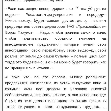
«Если настоящие виноградарские хозяйства уберут из
ведения Росалкогольрегулирования и передадут
Минсельзхозу, будет совсем другое дело, – заявил
председатель совета директоров ЗАО «Прасковейское»
Борис Пахунов. – Надо, чтобы приняли закон о вине,
чтобы правительство обратило внимание на
винодельческие предприятия, которые имеют свои
виноградники, свою переработку, свою выдержку, свой
розлив, от земли до самой бутылки – полный цикл. Вот
тогда это будет вино, и о нем можно будет говорить, как
во Франции или в Италии».
А пока что, по его словам, многие российские
предприятия «неизвестно из чего» выпускают вино и
коньяки. «Мы все делаем в условиях высокой
себестоимости, все натуральное, а они непонятно где
берут, из чего делают и продают по низким ценам. В
такой ситуации с ними конкурировать трудно», –