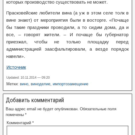
которых производство существовать не может.
Прасковейские любители вина (а уж в этом селе толк в
вине знают) от мероприятия были в восторге. «Почаще
бы такие праздники проводили, а то сидим дома, да и
все, – говорят жители. – И почаще бы губернатор
приезжал, чтобы не только площадку перед
администрацией заасфальтировали, а везде порядок
навели».
Источник
Updated: 10.11.2014 — 09:20
Метки:
вино
,
виноделие
,
импортозамещение
Добавить комментарий
Ваш адрес email не будет опубликован.
Обязательные поля
помечены
*
Комментарий
*