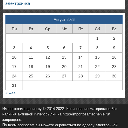
электроника
Август 2026
Пн
Вт
Ср
Чт
Пт
Сб
Вс
1
2
3
4
5
6
7
8
9
10
11
12
13
14
15
16
17
18
19
20
21
22
23
24
25
26
27
28
29
30
31
« Фев
Импортозамещение.ру © 2014-2022. Копирование материалов без
наличия активной гиперссылки на http://importozamechenie.ru/
запрещено.
По всем вопросам вы можете обращаться по адресу электронной