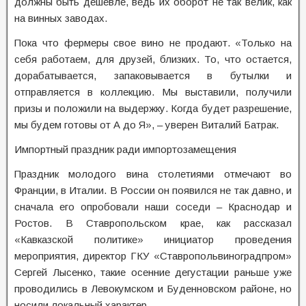
должны быть дешевле, ведь их оборот не так велик, как
на винных заводах.
Пока что фермеры свое вино не продают. «Только на
себя работаем, для друзей, близких. То, что остается,
дорабатывается, запаковывается в бутылки и
отправляется в коллекцию. Мы выставили, получили
призы и положили на выдержку. Когда будет разрешение,
мы будем готовы от А до Я», – уверен Виталий Батрак.
Импортный праздник ради импортозамещения
Праздник молодого вина столетиями отмечают во
Франции, в Италии. В России он появился не так давно, и
сначала его опробовали наши соседи – Краснодар и
Ростов. В Ставропольском крае, как рассказал
«Кавказской политике» инициатор проведения
мероприятия, директор ГКУ «Ставропольвиноградпром»
Сергей Лысенко, такие осенние дегустации раньше уже
проводились в Левокумском и Буденновском районе, но
носили локальный характер.