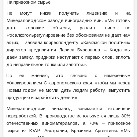
На привозном сырье
Не могут никак получить лицензию и на
Минераловодском заводе виноградных вин. «Мы готовы
дать хорошие объемы, разлить вино, но
Росалкогольрегулирование без обоснования не дает нам
акциз, – заявила корреспонденту «Кавказской политики»
директор предприятия Лариса Бурсанова. – Когда мы
даем заявку, придирки наступают с первых слов, вплоть
до неправильной точки или запятой».
По ее мнению, это связано с намеренным
«блокированием Ставропольского края, чтобы мы перед
Новым годом не могли дать людям работу, выпустить
продукцию и заработать деньги».
Минераловодский винзавод занимается вторичной
переработкой. В производстве используется лишь 30%
отечественных виноматериалов, а 70% – привозное
сырье из ЮАР, Австралии, Бразилии, Аргентины. «Мы