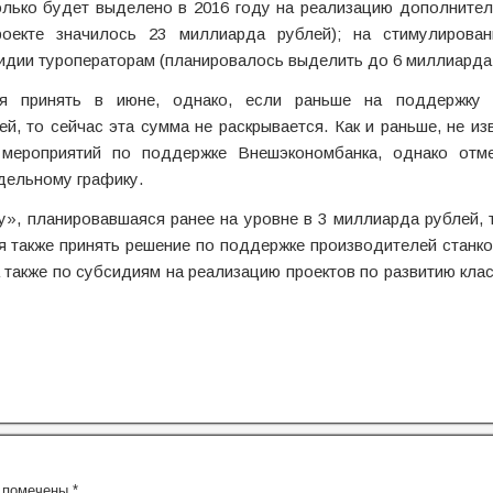
колько будет выделено в 2016 году на реализацию дополните
оекте значилось 23 миллиарда рублей); на стимулирован
сидии туроператорам (планировалось выделить до 6 миллиарда 
я принять в июне, однако, если раньше на поддержку 
, то сейчас эта сумма не раскрывается. Как и раньше, не изв
 мероприятий по поддержке Внешэкономбанка, однако отме
дельному графику.
», планировавшаяся ранее на уровне в 3 миллиарда рублей, 
я также принять решение по поддержке производителей станко
а также по субсидиям на реализацию проектов по развитию кла
я помечены
*