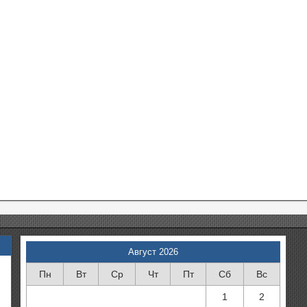
Август 2026
Пн
Вт
Ср
Чт
Пт
Сб
Вс
1
2