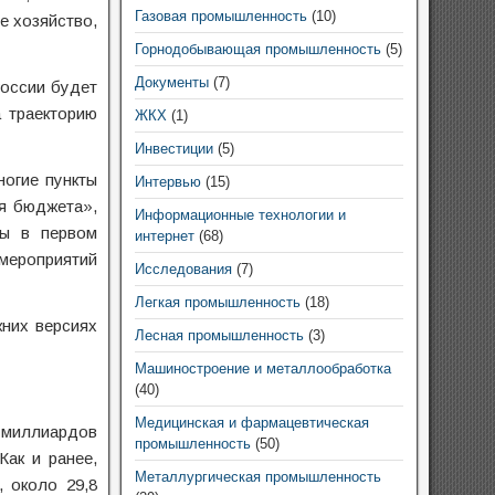
Газовая промышленность
(10)
е хозяйство,
Горнодобывающая промышленность
(5)
Документы
(7)
России будет
 траекторию
ЖКХ
(1)
Инвестиции
(5)
ногие пункты
Интервью
(15)
я бюджета»,
Информационные технологии и
ты в первом
интернет
(68)
мероприятий
Исследования
(7)
Легкая промышленность
(18)
жних версиях
Лесная промышленность
(3)
Машиностроение и металлообработка
(40)
Медицинская и фармацевтическая
 миллиардов
промышленность
(50)
Как и ранее,
Металлургическая промышленность
 около 29,8