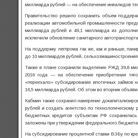
миллиарда рублей — на обеспечение инвалидов те
Правительство решило сохранить объем поддержк
реализации автомобильной промышленности предп
миллиарда рублей и 49,1 миллиарда из дополни
исключили обновление санитарного автотранспорта
На поддержку легпрома так же, как и раньше, пан
до 10 миллиардов рублей, сельхозмашиностроения
Также в плане сохранили выделение РЖД 39,8 ми
2016 года — на обеспечение приобретения тяг
«переехало» субсидирование ипотечных займов н
16,5 миллиарда рублей. Об этом во вторник объяв
Кабмин также сохранил намерение докапитализиро
рублей и создать агентство по технологическому 
бюджетных кредитов субъектам РФ сохранилась
заложены при утверждении федерального бюджета н
На субсидирование процентной ставки ВЭБу по кре