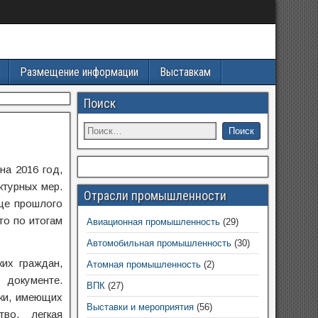
Размещение информации
Выставкам
Поиск
на 2016 год,
ктурных мер.
Отрасли промышленности
нце прошлого
то по итогам
Авиационная промышленность
(29)
Автомобильная промышленность
(30)
их граждан,
Атомная промышленность
(2)
 документе.
ВПК
(27)
ки, имеющих
Выставки и мероприятия
(56)
во, легкая