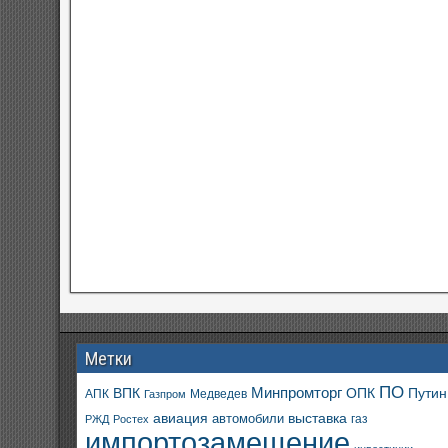
Метки
ПО
ВПК
Минпромторг
ОПК
Путин
АПК
Медведев
Газпром
авиация
выставка
автомобили
газ
РЖД
Ростех
импортозамещение