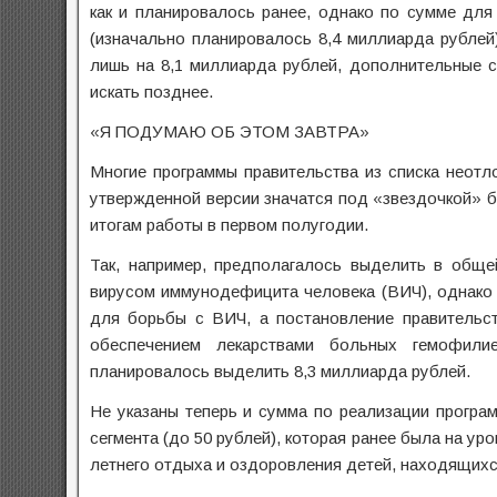
как и планировалось ранее, однако по сумме дл
(изначально планировалось 8,4 миллиарда рублей
лишь на 8,1 миллиарда рублей, дополнительные с
искать позднее.
«Я ПОДУМАЮ ОБ ЭТОМ ЗАВТРА»
Многие программы правительства из списка неотл
утвержденной версии значатся под «звездочкой» 
итогам работы в первом полугодии.
Так, например, предполагалось выделить в обще
вирусом иммунодефицита человека (ВИЧ), однако
для борьбы с ВИЧ, а постановление правительст
обеспечением лекарствами больных гемофили
планировалось выделить 8,3 миллиарда рублей.
Не указаны теперь и сумма по реализации програ
сегмента (до 50 рублей), которая ранее была на у
летнего отдыха и оздоровления детей, находящихс