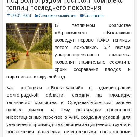
Под Волгоградом построят комплекс
теплиц последнего поколения
30.01.2019
Сельское хозяйство
Comments
В тепличном хозяйстве
«Агрокомплекс «Волжский»
возведут первые ЮФО теплицы
пятого поколения. 5,2 гектара
ультрасовременного комплекса
позволят значительно сократить
сроки созревания плодов и
выращивать их круглый год.
Как сообщили «Волга-Каспий» в администрации
Волгоградской области, сегодня на площадке
тепличного хозяйства в Среднеахтубинском районе
прошел диалог на тему реализации прорывных
инвестиционных проектов в АПК, создания условий для
увеличения производства овощей защищенного грунта и
обеспечения населения качественными внесезонными