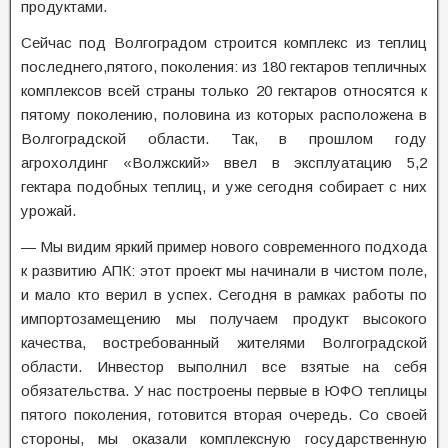
продуктами.
Сейчас под Волгоградом строится комплекс из теплиц
последнего,пятого, поколения: из 180 гектаров тепличных
комплексов всей страны только 20 гектаров относятся к
пятому поколению, половина из которых расположена в
Волгоградской области. Так, в прошлом году
агрохолдинг «Волжский» ввел в эксплуатацию 5,2
гектара подобных теплиц, и уже сегодня собирает с них
урожай.
— Мы видим яркий пример нового современного подхода
к развитию АПК: этот проект мы начинали в чистом поле,
и мало кто верил в успех. Сегодня в рамках работы по
импортозамещению мы получаем продукт высокого
качества, востребованный жителями Волгоградской
области. Инвестор выполнил все взятые на себя
обязательства. У нас построены первые в ЮФО теплицы
пятого поколения, готовится вторая очередь. Со своей
стороны, мы оказали комплексную государственную