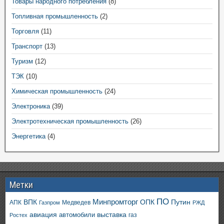
Товары народного потребления
(8)
Топливная промышленность
(2)
Торговля
(11)
Транспорт
(13)
Туризм
(12)
ТЭК
(10)
Химическая промышленность
(24)
Электроника
(39)
Электротехническая промышленность
(26)
Энергетика
(4)
Метки
ПО
ВПК
Минпромторг
ОПК
Путин
АПК
Медведев
Газпром
РЖД
авиация
выставка
автомобили
газ
Ростех