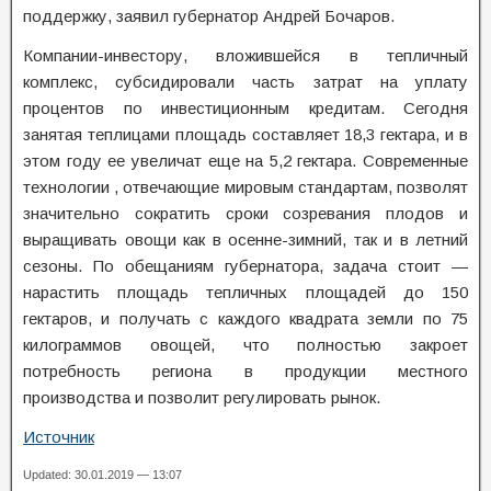
поддержку, заявил губернатор Андрей Бочаров.
Компании-инвестору, вложившейся в тепличный
комплекс, субсидировали часть затрат на уплату
процентов по инвестиционным кредитам. Сегодня
занятая теплицами площадь составляет 18,3 гектара, и в
этом году ее увеличат еще на 5,2 гектара. Современные
технологии , отвечающие мировым стандартам, позволят
значительно сократить сроки созревания плодов и
выращивать овощи как в осенне-зимний, так и в летний
сезоны. По обещаниям губернатора, задача стоит —
нарастить площадь тепличных площадей до 150
гектаров, и получать с каждого квадрата земли по 75
килограммов овощей, что полностью закроет
потребность региона в продукции местного
производства и позволит регулировать рынок.
Источник
Updated: 30.01.2019 — 13:07