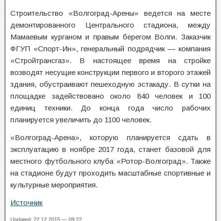
Строительство «Волгоград-Арены» ведется на месте
демонтированного Центрального стадиона, между
Мамаевым курганом и правым берегом Волги. Заказчик
ФГУП «Спорт-Ин», генеральный подрядчик — компания
«Стройтрансгаз». В настоящее время на стройке
возводят несущие конструкции первого и второго этажей
здания, обустраивают пешеходную эстакаду. В сутки на
площадке задействовано около 840 человек и 100
единиц техники. До конца года число рабочих
планируется увеличить до 1100 человек.
«Волгоград-Арена», которую планируется сдать в
эксплуатацию в ноябре 2017 года, станет базовой для
местного футбольного клуба «Ротор-Волгоград». Также
на стадионе будут проходить масштабные спортивные и
культурные мероприятия.
Источник
Updated: 22.12.2015 — 09:22