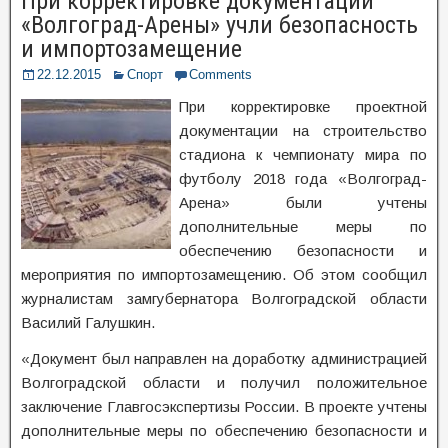
При корректировке документации
«Волгоград-Арены» учли безопасность
и импортозамещение
22.12.2015
Спорт
Comments
При корректировке проектной
документации на строительство
стадиона к чемпионату мира по
футболу 2018 года «Волгоград-
Арена» были учтены
дополнительные меры по
обеспечению безопасности и
мероприятия по импортозамещению. Об этом сообщил
журналистам замгубернатора Волгоградской области
Василий Галушкин.
«Документ был направлен на доработку администрацией
Волгоградской области и получил положительное
заключение Главгосэкспертизы России. В проекте учтены
дополнительные меры по обеспечению безопасности и