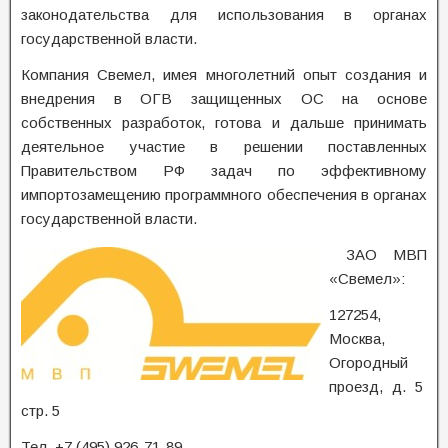
законодательства для использования в органах
государственной власти.
Компания Свемел, имея многолетний опыт создания и
внедрения в ОГВ защищенных ОС на основе
собственных разработок, готова и дальше принимать
деятельное участие в решении поставленных
Правительством РФ задач по эффективному
импортозамещению программного обеспечения в органах
государственной власти.
ЗАО МВП
«Свемел»:
127254,
Москва,
Огородный
проезд, д. 5
стр. 5
Тел. +7 (495) 926-71-89