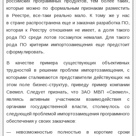
российских программных продуктов, тем более таких,
которые можно по формальным признакам разместить
в Реестре, все-таки реально мало. К тому же у нас
в стране распространена еще и заказная разработка ПО,
которая к Реестру отношения не имеет, а доля такого
рода ПО среди лотов госзакупок немалая. Для такого
рода ПО критерии импортозамещения еще предстоит
сформулировать.
В качестве примера существующих объективных
трудностей в решении проблем импортозамещения, с
которыми сталкиваются представители действующих на
этом поле бизнес-структур, приведу пример компании
Свемел. Следует признать, что ЗАО МВП «Свемел»,
являясь активным участником взаимодействия с
органами государственной власти, столкнулось со
следующей проблемой импортозамещения программного
обеспечения у своих заказчиков:
— невозможностью полностью в короткие сроки