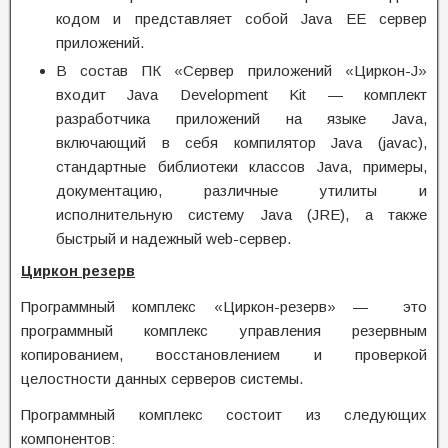
кодом и представляет собой Java EE сервер
приложений.
В состав ПК «Сервер приложений «Циркон-J»
входит Java Development Kit — комплект
разработчика приложений на языке Java,
включающий в себя компилятор Java (javac),
стандартные библиотеки классов Java, примеры,
документацию, различные утилиты и
исполнительную систему Java (JRE), а также
быстрый и надежный web-сервер.
Циркон резерв
Программный комплекс «Циркон-резерв» — это
программный комплекс управления резервным
копированием, восстановлением и проверкой
целостности данных серверов системы.
Программный комплекс состоит из следующих
компонентов: