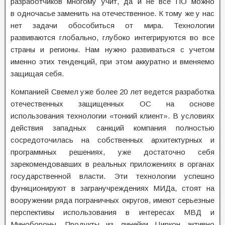
разработчиков многому учит, да и не все ПО можно
в одночасье заменить на отечественное. К тому же у нас
нет задачи обособиться от мира. Технологии
развиваются глобально, глубоко интегрируются во все
страны и регионы. Нам нужно развиваться с учетом
именно этих тенденций, при этом аккуратно и вменяемо
защищая себя.
Компанией Свемел уже более 20 лет ведется разработка
отечественных защищенных ОС на основе
использования технологии «тонкий клиент». В условиях
действия западных санкций компания полностью
сосредоточилась на собственных архитектурных и
программных решениях, уже достаточно себя
зарекомендовавших в реальных приложениях в органах
государственной власти. Эти технологии успешно
функционируют в загранучреждениях МИДа, стоят на
вооружении ряда пограничных округов, имеют серьезные
перспективы использования в интересах МВД и
Минобороны. Продукты из линейки Циркон активно