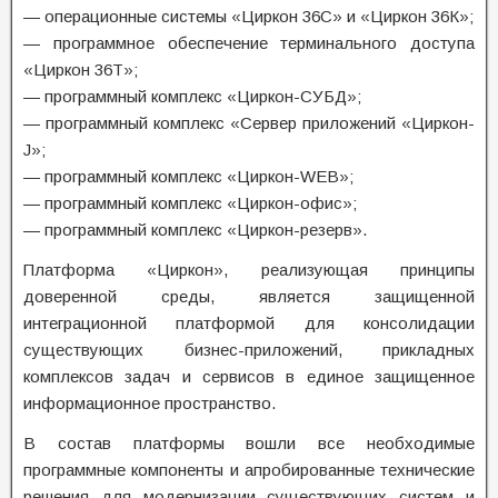
— операционные системы «Циркон 36С» и «Циркон 36К»;
— программное обеспечение терминального доступа
«Циркон 36Т»;
— программный комплекс «Циркон-СУБД»;
— программный комплекс «Сервер приложений «Циркон-
J»;
— программный комплекс «Циркон-WEB»;
— программный комплекс «Циркон-офис»;
— программный комплекс «Циркон-резерв».
Платформа «Циркон», реализующая принципы
доверенной среды, является защищенной
интеграционной платформой для консолидации
существующих бизнес-приложений, прикладных
комплексов задач и сервисов в единое защищенное
информационное пространство.
В состав платформы вошли все необходимые
программные компоненты и апробированные технические
решения для модернизации существующих систем и