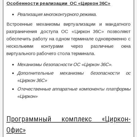
Особенности
реализации
ОС «Циркон 36С»
Реализация многоконтурного режима
.
Встроенные механизмы виртуализации и мандатного
разграничения доступа ОС «Циркон 36C» позволяют
обеспечить работу на одном терминале одновременно с
несколькими контурами через различные окна
виртуального рабочего стола терминала.
Механизмы безопасности ОС «Циркон 36С».
Дополнительные механизмы безопасности ос
«Циркон 36С»
Отечественные аппаратные компоненты платформы
«Циркон»
Программный комплекс «Циркон-
Офис»