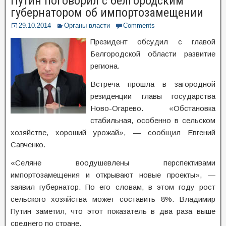
Путин поговорил с белгородским
губернатором об импортозамещении
29.10.2014
Органы власти
Comments
Президент обсудил с главой
Белгородской области развитие
региона.
Встреча прошла в загородной
резиденции главы государства
Ново-Огарево. «Обстановка
стабильная, особенно в сельском
хозяйстве, хороший урожай», — сообщил Евгений
Савченко.
«Селяне воодушевлены перспективами
импортозамещения и открывают новые проекты», —
заявил губернатор. По его словам, в этом году рост
сельского хозяйства может составить 8%. Владимир
Путин заметил, что этот показатель в два раза выше
среднего по стране.