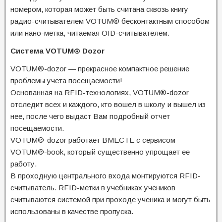
номером, которая может быть считана сквозь книгу
радио-считывателем VOTUM® бесконтактным способом
или нано-метка, читаемая OID-считывателем.
Система VOTUM® Dozor
VOTUM®-dozor — прекрасное компактное решение
проблемы учета посещаемости!
Основанная на RFID-технологиях, VOTUM®-dozor
отследит всех и каждого, кто вошел в школу и вышел из
нее, после чего выдаст Вам подробный отчет
посещаемости.
VOTUM®-dozor работает ВМЕСТЕ с сервисом
VOTUM®-book, который существенно упрощает ее
работу.
В проходную центрального входа монтируются RFID-
считыватель. RFID-метки в учебниках учеников
считываются системой при проходе ученика и могут быть
использованы в качестве пропуска.