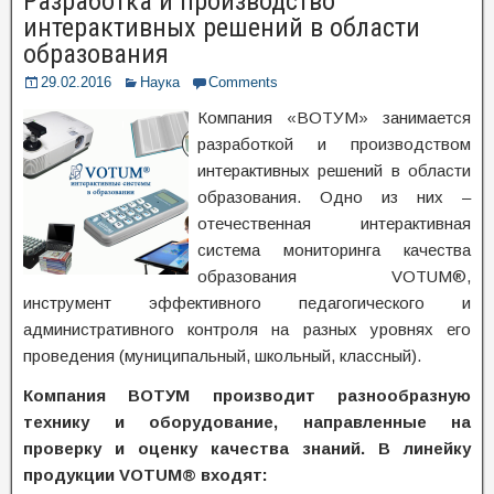
Разработка и производство
интерактивных решений в области
образования
29.02.2016
Наука
Comments
Компания «ВОТУМ» занимается
разработкой и производством
интерактивных решений в области
образования. Одно из них –
отечественная интерактивная
система мониторинга качества
образования VOTUM®,
инструмент эффективного педагогического и
административного контроля на разных уровнях его
проведения (муниципальный, школьный, классный).
Компания ВОТУМ производит разнообразную
технику и оборудование, направленные на
проверку и оценку качества знаний. В линейку
продукции VOTUM® входят: