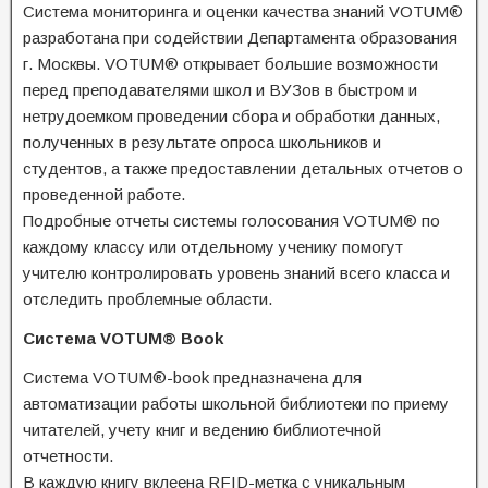
Система мониторинга и оценки качества знаний VOTUM®
разработана при содействии Департамента образования
г. Москвы. VOTUM® открывает большие возможности
перед преподавателями школ и ВУЗов в быстром и
нетрудоемком проведении сбора и обработки данных,
полученных в результате опроса школьников и
студентов, а также предоставлении детальных отчетов о
проведенной работе.
Подробные отчеты системы голосования VOTUM® по
каждому классу или отдельному ученику помогут
учителю контролировать уровень знаний всего класса и
отследить проблемные области.
Система VOTUM® Book
Система VOTUM®-book предназначена для
автоматизации работы школьной библиотеки по приему
читателей, учету книг и ведению библиотечной
отчетности.
В каждую книгу вклеена RFID-метка с уникальным