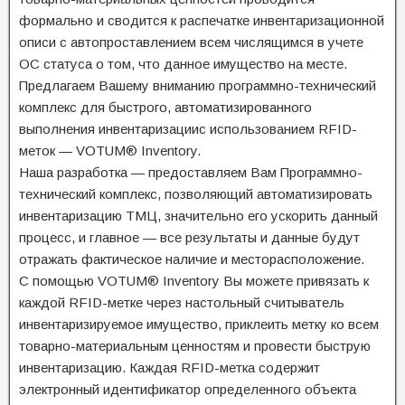
формально и сводится к распечатке инвентаризационной
описи с автопроставлением всем числящимся в учете
ОС статуса о том, что данное имущество на месте.
Предлагаем Вашему вниманию программно-технический
комплекс для быстрого, автоматизированного
выполнения инвентаризациис использованием RFID-
меток — VOTUM® Inventory.
Наша разработка — предоставляем Вам Программно-
технический комплекс, позволяющий автоматизировать
инвентаризацию ТМЦ, значительно его ускорить данный
процесс, и главное — все результаты и данные будут
отражать фактическое наличие и месторасположение.
С помощью VOTUM® Inventory Вы можете привязать к
каждой RFID-метке через настольный считыватель
инвентаризируемое имущество, приклеить метку ко всем
товарно-материальным ценностям и провести быструю
инвентаризацию. Каждая RFID-метка содержит
электронный идентификатор определенного объекта