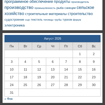
программное обеспечение
продукты
производитель
производство
сельское
санкции
рыба
промышленность
хозяйство
строительство
строительные материалы
судостроение
текстиль
туризм
сыр
теплицы
трубы
форум
электроника
Август 2026
Пн
Вт
Ср
Чт
Пт
Сб
Вс
1
2
3
4
5
6
7
8
9
10
11
12
13
14
15
16
17
18
19
20
21
22
23
24
25
26
27
28
29
30
31
« Фев