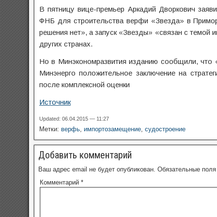
В пятницу вице-премьер Аркадий Дворкович заяв
ФНБ для строительства верфи «Звезда» в Примор
решения нет», а запуск «Звезды» «связан с темой
других странах.
Но в Минэкономразвития изданию сообщили, что «
Минэнерго положительное заключение на стратег
после комплексной оценки
Источник
Updated: 06.04.2015 — 11:27
Метки:
верфь
,
импортозамещение
,
судостроение
Добавить комментарий
Ваш адрес email не будет опубликован.
Обязательные пол
Комментарий
*