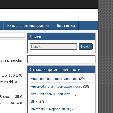
Размещение информации
Выставкам
Поиск
ьства верфи
Отрасли промышленности
 до 130-140
Авиационная промышленность
(29)
мму из ФНБ —
Автомобильная промышленность
(30)
Атомная промышленность
(2)
Б около 35,6
ВПК
(27)
ля проекта в
Выставки и мероприятия
(56)