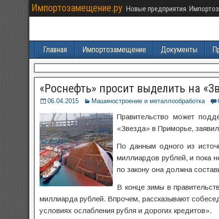
Импортозамещение.ру
Новые предприятия. Импортоз
Главная
Импортозамещение
Документы
П
«Роснефть» просит выделить на «З
06.04.2015
Машиностроение и металлообработка
Правительство может подд
«Звезда» в Приморье, заявил
По данным одного из источ
миллиардов рублей, и пока 
по закону она должна состав
В конце зимы в правительст
миллиарда рублей. Впрочем, рассказывают собесед
условиях ослабления рубля и дорогих кредитов».