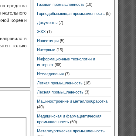
Газовая промышленность
(10)
на средства
нчательного
Горнодобывающая промышленность
(5)
жной Корее и
Документы
(7)
ЖКХ
(1)
 направило в
Инвестиции
(5)
ятен только
Интервью
(15)
Информационные технологии и
интернет
(68)
Исследования
(7)
Легкая промышленность
(18)
Лесная промышленность
(3)
Машиностроение и металлообработка
(40)
Медицинская и фармацевтическая
промышленность
(50)
Металлургическая промышленность