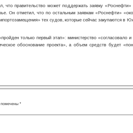
ил, что правительство может поддержать заявку «Роснефти» 
ье. Он отметил, что по остальным заявкам «Роснефти» «око
 импортозамещения» тех судов, которые сейчас закупаются в Ю
пройден только первый этап»: министерство «согласовало и
ическое обоснование проекта», а объем средств будет «пон
я помечены
*