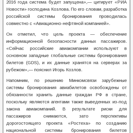
2016 года система будет запущена»,— цитирует «РИА
Новости» господина Козлова. По его словам, разработка
российской системы бронирования проводилась
совместно с «Авиационно-нефтяной компанией».
Он отметил, что цель проекта — обеспечение
информационной безопасности данных пассажиров.
«Сейчас российские авиакомпании используют в
основном западные глобальные системы бронирования
билетов (GDS), и их данные хранятся на серверах за
рубежом»,— пояснил Игорь Козлов.
Напомним, по решению Минкомсвязи зарубежные
системы бронирования авиабилетов освобождены от
обязанности хранить данные граждан РФ в стране,
поскольку являются агентами также выведенных из-под
закона авиакомпаний. В результате риски для
пассажиров снимаются, зато перспективы
дорогостоящего проекта «Ростеха» по созданию
национальной системы бронирования билетов