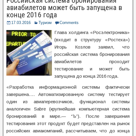
Российская система бронирования
авиабилетов может быть запущена в
конце 2016 года
17.03.2016
Туризм
Comments
Глава холдинга «Росэлектроника»
(входит в структуру «Ростеха»)
Игорь Козлов заявил, что
российская система бронирования
авиабилетов проходит
тестирование и может быть
запущена до конца 2016 года.
«Разработка информационной системы фактически
завершена…. Автоматизированную систему тестирует
один из авиаперевозчиков, функционал системы
аналогичен Sabre (крупнейшая компьютерная система
бронирований в мире.— “Ъ”). После завершения
тестирования этот продукт будет представлен на рынок
российских авиакомпаний, рассчитываем, что до конца