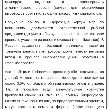
планируется содержать и селекционировать
атлантического лосося (семгу) для обеспечения
рыбоводов соответствующим посадочным материалом.
Поручение вошло в «дорожную карту» мер по
повышению доступности отечественной рыбной
продукции (документ обсуждался на совещании, которое
провел с участием регионов и бизнеса Илья Шестаков). В
России существует большой потенциал развития
товарной аквакультуры, которая может внести весомый
вклад в процесс импортозамещения, отметили в
Росрыболовстве.
Как сообщили Fishnews в пресс-службе ведомства, на
данный момент на товарное рыбоводство приходится
около 3,5% от общего объема вылова рыбы в стране.
Так, в прошлом году аквакультурные хозяйства
произвели свыше 160 тыс. тонн водных биоресурсов.
Около 50 тыс. тонн из них, по предварительным оценкам,
могут составить семга и форель (семги выращено