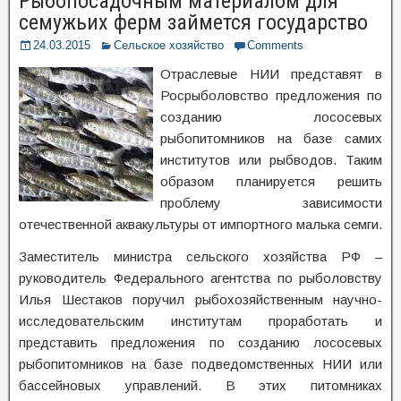
Рыбопосадочным материалом для
семужьих ферм займется государство
24.03.2015
Сельское хозяйство
Comments
Отраслевые НИИ представят в
Росрыболовство предложения по
созданию лососевых
рыбопитомников на базе самих
институтов или рыбводов. Таким
образом планируется решить
проблему зависимости
отечественной аквакультуры от импортного малька семги.
Заместитель министра сельского хозяйства РФ –
руководитель Федерального агентства по рыболовству
Илья Шестаков поручил рыбохозяйственным научно-
исследовательским институтам проработать и
представить предложения по созданию лососевых
рыбопитомников на базе подведомственных НИИ или
бассейновых управлений. В этих питомниках