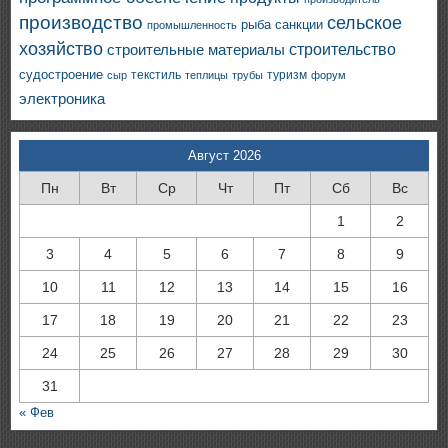
производство
сельское
санкции
рыба
промышленность
хозяйство
строительство
строительные материалы
судостроение
текстиль
туризм
сыр
теплицы
трубы
форум
электроника
Август 2026
Пн
Вт
Ср
Чт
Пт
Сб
Вс
1
2
3
4
5
6
7
8
9
10
11
12
13
14
15
16
17
18
19
20
21
22
23
24
25
26
27
28
29
30
31
« Фев