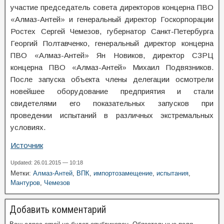
участие председатель совета директоров концерна ПВО
«Алмаз-Антей» и генеральный директор Госкорпорации
Ростех Сергей Чемезов, губернатор Санкт-Петербурга
Георгий Полтавченко, генеральный директор концерна
ПВО «Алмаз-Антей» Ян Новиков, директор СЗРЦ
концерна ПВО «Алмаз-Антей» Михаил Подвязников.
После запуска объекта члены делегации осмотрели
новейшее оборудование предприятия и стали
свидетелями его показательных запусков при
проведении испытаний в различных экстремальных
условиях.
Источник
Updated: 26.01.2015 — 10:18
Метки:
Алмаз-Антей
,
ВПК
,
импортозамещение
,
испытания
,
Мантуров
,
Чемезов
Добавить комментарий