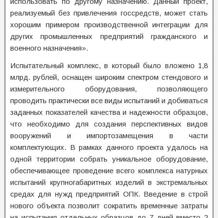
использовать по другому назначению. Данный проект,
реализуемый без привлечения госсредств, может стать
хорошим примером производственной интеграции для
других промышленных предприятий гражданского и
военного назначения».
Испытательный комплекс, в который было вложено 1,8
млрд. рублей, оснащен широким спектром стендового и
измерительного оборудования, позволяющего
проводить практически все виды испытаний и добиваться
заданных показателей качества и надежности образцов,
что необходимо для создания перспективных видов
вооружений и импортозамещения в части
комплектующих. В рамках данного проекта удалось на
одной территории собрать уникальное оборудование,
обеспечивающее проведение всего комплекса натурных
испытаний крупногабаритных изделий в экстремальных
средах для нужд предприятий ОПК. Введение в строй
нового объекта позволит сократить временные затраты
на испытания отдельных образцов до 7 дней вместо 2