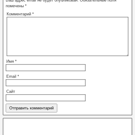
Ваш адрес email не будет опубликован.
Обязательные поля
помечены
*
Комментарий
*
Имя
*
Email
*
Сайт