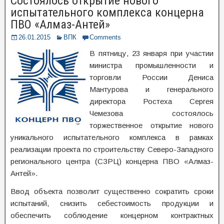
Состоялось открытие нового
испытательного комплекса концерна
ПВО «Алмаз-Антей»
26.01.2015
ВПК
Comments
В пятницу, 23 января при участии
министра промышленности и
торговли России Дениса
Мантурова и генерального
директора Ростеха Сергея
Чемезова состоялось
торжественное открытие нового
уникального испытательного комплекса в рамках
реализации проекта по строительству Северо-Западного
регионального центра (СЗРЦ) концерна ПВО «Алмаз-
Антей».
Ввод объекта позволит существенно сократить сроки
испытаний, снизить себестоимость продукции и
обеспечить соблюдение концерном контрактных