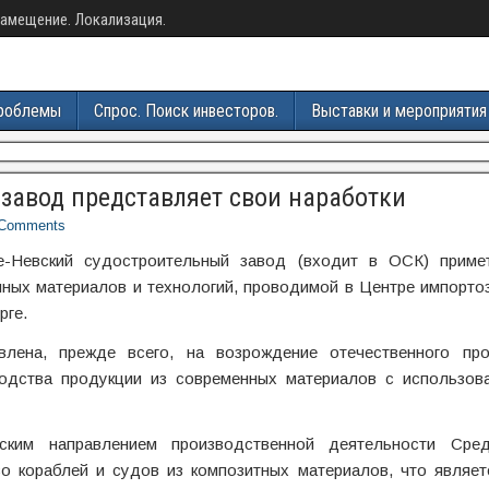
амещение. Локализация.
роблемы
Спрос. Поиск инвесторов.
Выставки и мероприятия
завод представляет свои наработки
Comments
-Невский судостроительный завод (входит в ОСК) приме
ных материалов и технологий, проводимой в Центре импорто
рге.
влена, прежде всего, на возрождение отечественного пр
одства продукции из современных материалов с использов
ким направлением производственной деятельности Сред
во кораблей и судов из композитных материалов, что являет