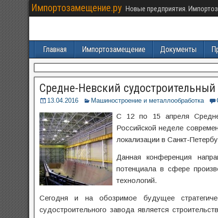
Импортозамещение.ру
Новые предприятия. Импортоз
Главная
Импортозамещение
Документы
П
Средне-Невский судостроительный 
13.04.2016
Машиностроение и металлообработка
С 12 по 15 апреля Средне
Российской неделе современ
локализации в Санкт-Петербу
Данная конференция напра
потенциала в сфере произв
технологий.
Сегодня и на обозримое будущее стратегичес
судостроительного завода является строительст