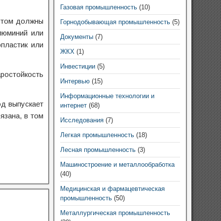
Газовая промышленность
(10)
 этом должны
Горнодобывающая промышленность
(5)
люминий или
Документы
(7)
опластик или
ЖКХ
(1)
Инвестиции
(5)
аростойкость
Интервью
(15)
Информационные технологии и
од выпускает
интернет
(68)
язана, в том
Исследования
(7)
Легкая промышленность
(18)
Лесная промышленность
(3)
Машиностроение и металлообработка
(40)
Медицинская и фармацевтическая
промышленность
(50)
Металлургическая промышленность