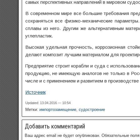
самых перспективных направлений в мировом судос
В современном мире все большие требования пред
сохраняться все физико-механические параметры
сплавы из него. Другим же альтернативным матер
углепластик.
Высокая удельная прочность, коррозионная стойк
делают композит лучшим материалом для проектиро
Предприятие строит корабли и суда с использован
продукцию, не имеющую аналогов не только в Росс
числе и с применением и развитием в производстве
Источник
Updated: 13.04.2016 — 10:54
Метки:
импортозамещение
,
судостроение
Добавить комментарий
Ваш адрес email не будет опубликован.
Обязательные пол