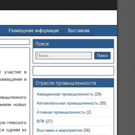
Размещение информации
Выставкам
Поиск
т участие в
замещения и
Отрасли промышленности
Авиационная промышленность
(29)
омышленного
Автомобильная промышленность
(30)
анием новых
Атомная промышленность
(2)
ВПК
(27)
не-Невского
ся одним из
Выставки и мероприятия
(56)