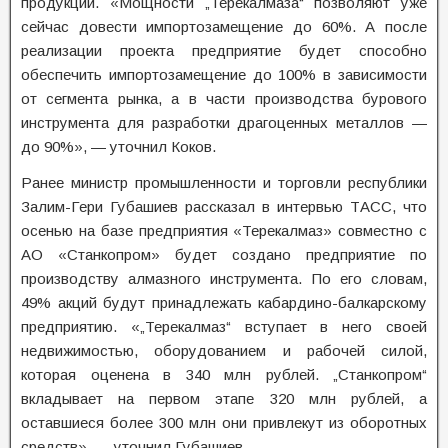
продукции. «Мощности „Терекалмаза“ позволяют уже
сейчас довести импортозамещение до 60%. А после
реализации проекта предприятие будет способно
обеспечить импортозамещение до 100% в зависимости
от сегмента рынка, а в части производства бурового
инструмента для разработки драгоценных металлов —
до 90%», — уточнил Коков.
Ранее министр промышленности и торговли республики
Залим-Гери Губашиев рассказал в интервью ТАСС, что
осенью на базе предприятия «Терекалмаз» совместно с
АО «Станкопром» будет создано предприятие по
производству алмазного инструмента. По его словам,
49% акций будут принадлежать кабардино-балкарскому
предприятию. «„Терекалмаз“ вступает в него своей
недвижимостью, оборудованием и рабочей силой,
которая оценена в 340 млн рублей. „Станкопром“
вкладывает на первом этапе 320 млн рублей, а
оставшиеся более 300 млн они привлекут из оборотных
средств», — уточнил Губашиев.