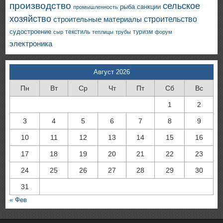
производство
сельское
санкции
рыба
промышленность
хозяйство
строительство
строительные материалы
судостроение
текстиль
туризм
сыр
теплицы
трубы
форум
электроника
Август 2026
Пн
Вт
Ср
Чт
Пт
Сб
Вс
1
2
3
4
5
6
7
8
9
10
11
12
13
14
15
16
17
18
19
20
21
22
23
24
25
26
27
28
29
30
31
« Фев