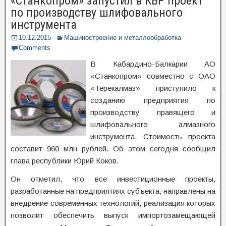
«Станкопром» запустил в КБР проект
по производству шлифовального
инструмента
10.12.2015
Машиностроение и металлообработка
Comments
В Кабардино-Балкарии АО
«Станкопром» совместно с ОАО
«Терекалмаз» приступило к
созданию предприятия по
производству правящего и
шлифовального алмазного
инструмента. Стоимость проекта
составит 960 млн рублей. Об этом сегодня сообщил
глава республики Юрий Коков.
Он отметил, что все инвестиционные проекты,
разработанные на предприятиях субъекта, направлены на
внедрение современных технологий, реализация которых
позволит обеспечить выпуск импортозамещающей